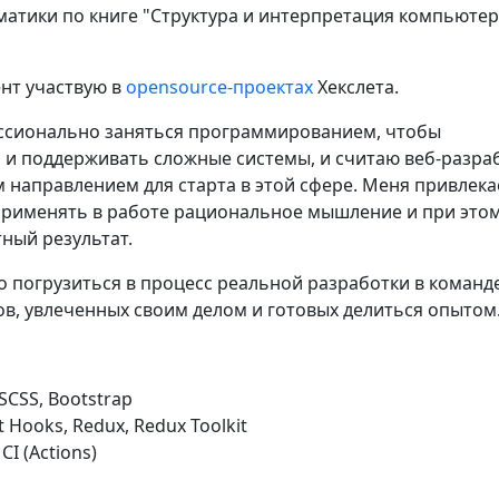
атики по книге "Структура и интерпретация компьюте
нт участвую в
opensource-проектах
Хекслета.
сионально заняться программированием, чтобы
 и поддерживать сложные системы, и считаю веб-разра
 направлением для старта в этой сфере. Меня привлека
рименять в работе рациональное мышление и при это
ный результат.
о погрузиться в процесс реальной разработки в команд
в, увлеченных своим делом и готовых делиться опытом
SCSS, Bootstrap
t Hooks, Redux, Redux Toolkit
 CI (Actions)