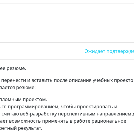
Ожидает подтвержд
шее резюме.
е перенести и вставить после описания учебных проекто
вается резюме:
ипломным проектом.
ься программированием, чтобы проектировать и
 считаю веб-разработку перспективным направлением 
екает возможность применять в работе рациональное
ретный результат.