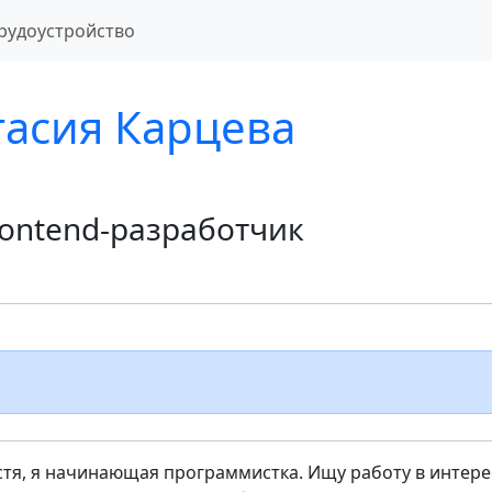
рудоустройство
тасия Карцева
Frontend-разработчик
стя, я начинающая программистка. Ищу работу в интер