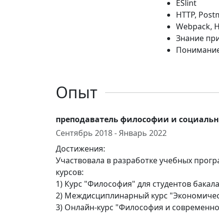
ESlint
HTTP, Postm
Webpack, 
Знание пр
Понимание
Опыт
преподаватель философии и социальн
Сентябрь 2018 - Январь 2022
Достижения:
Участвовала в разработке учебных прог
курсов:
1) Курс "Философия" для студентов бакал
2) Междисциплинарный курс "Экономичес
3) Онлайн-курс "Философия и современн