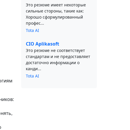
Это резюме имеет некоторые
сильные стороны, такие как:
Хорошо сформулированный
профес...
Tota AI
CIO Aplikasoft
Это резюме не соответствует
стандартам и не предоставляет
достаточно информации о
канди...
Tota AI
огиям
ников:
нять,
ю