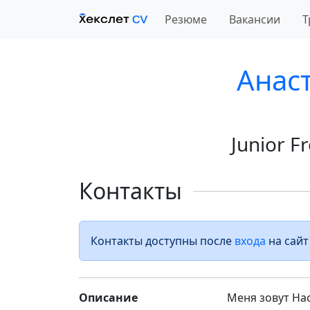
Резюме
Вакансии
Т
Анас
Junior 
Контакты
Контакты доступны после
входа
на сайт
Описание
Меня зовут На