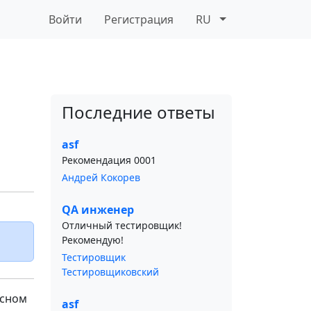
Войти
Регистрация
RU
Последние ответы
asf
Рекомендация 0001
Андрей Кокорев
QA инженер
Отличный тестировщик!
Рекомендую!
Тестировщик
Тестировщиковский
есном
asf