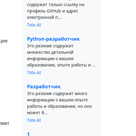
содержит только ссылку на
профиль GitHub и адрес
электронной п...
Tota AI
Python-разработчик
щее
Это резюме содержит
множество детальной
информации о вашем
образовании, опыте работы и ...
Tota AI
Разработчик
Это резюме содержит много
информации о вашем опыте
работы и образовании, но оно
может б...
Tota AI
ляет
1