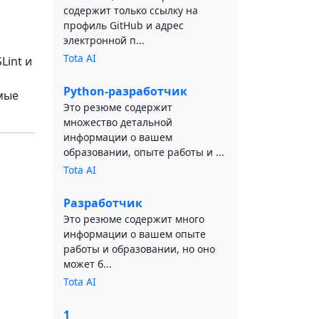
содержит только ссылку на
профиль GitHub и адрес
электронной п...
Tota AI
Lint и
Python-разработчик
имые
Это резюме содержит
множество детальной
информации о вашем
образовании, опыте работы и ...
Tota AI
Разработчик
Это резюме содержит много
информации о вашем опыте
работы и образовании, но оно
может б...
Tota AI
1