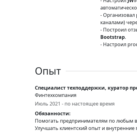
- Настроил
JWT
автоматическо
- Организовал
каналами) чер
- Построил от
Bootstrap
.
- Настроил pr
Опыт
Специалист техподдержки, куратор пр
Финтехкомпания
Июль 2021 - по настоящее время
Обязанности:
Помогать предпринимателям по любым во
Улучшать клиентский опыт и внутренние 