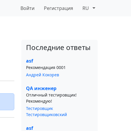
Войти
Регистрация
RU
Последние ответы
asf
Рекомендация 0001
Андрей Кокорев
QA инженер
Отличный тестировщик!
Рекомендую!
Тестировщик
Тестировщиковский
asf