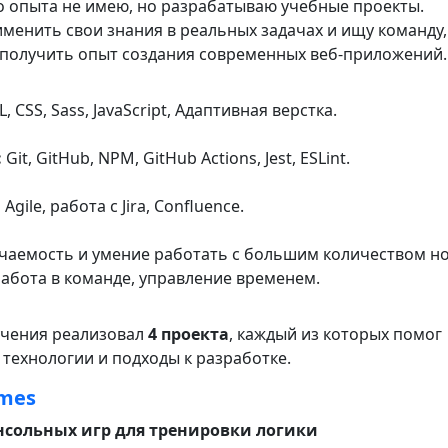
 опыта не имею, но разрабатываю учебные проекты.
менить свои знания в реальных задачах и ищу команду,
 получить опыт создания современных веб-приложений.
 CSS, Sass, JavaScript, Адаптивная верстка.
:
Git, GitHub, NPM, GitHub Actions, Jest, ESLint.
:
Agile, работа с Jira, Confluence.
аемость и умение работать с большим количеством н
абота в команде, управление временем.
учения реализовал
4 проекта
, каждый из которых помог
технологии и подходы к разработке.
ames
онсольных игр для тренировки логики