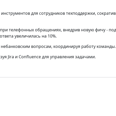
инструментов для сотрудников техподдержки, сократив
 при телефонных обращениях, внедрив новую фичу - по
ответа увеличилась на 10%.
о небанковским вопросам, координируя работу команды.
зуя Jira и Confluence для управления задачами.