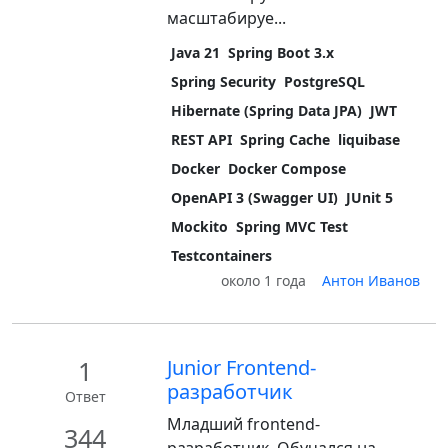
масштабируе...
Java 21
Spring Boot 3.x
Spring Security
PostgreSQL
Hibernate (Spring Data JPA)
JWT
REST API
Spring Cache
liquibase
Docker
Docker Compose
OpenAPI 3 (Swagger UI)
JUnit 5
Mockito
Spring MVC Test
Testcontainers
около 1 года
Антон Иванов
1
Junior Frontend-
разработчик
Ответ
Младший frontend-
344