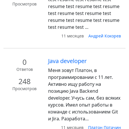
Просмотров
resume test resume test resume
test resume test resume test
resume test resume test resume
test resume test ...
11 месяцев
Андрей Кокорев
0
Java developer
Ответов
Меня зовут Платон, в
программировании с 11 лет.
248
Активно ищу работу на
Просмотров
позицию Java Backend
developer. Учусь сам, без всяких
курсов. Имел опыт работы в
команде с использованием Git
и Jira. Разработа...
11 месяцев
Платон Потачин