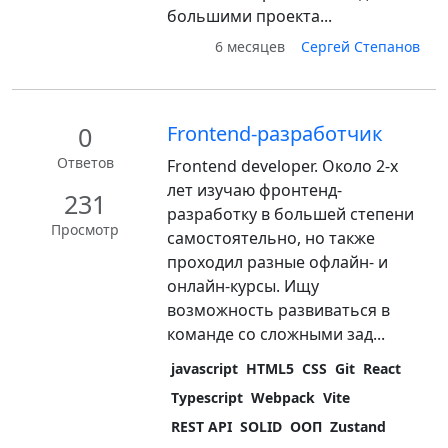
большими проекта...
6 месяцев
Сергей Степанов
0
Frontend-разработчик
Ответов
Frontend developer. Около 2-х
лет изучаю фронтенд-
231
разработку в большей степени
Просмотр
самостоятельно, но также
проходил разные офлайн- и
онлайн-курсы. Ищу
возможность развиваться в
команде со сложными зад...
javascript
HTML5
CSS
Git
React
Typescript
Webpack
Vite
REST API
SOLID
ООП
Zustand