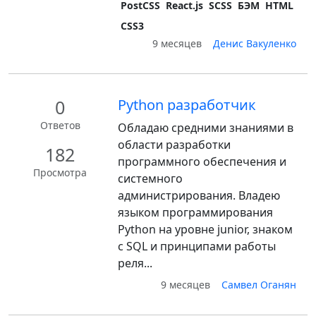
PostCSS
React.js
SCSS
БЭМ
HTML
CSS3
9 месяцев
Денис Вакуленко
0
Python разработчик
Ответов
Обладаю средними знаниями в
области разработки
182
программного обеспечения и
Просмотра
системного
администрирования. Владею
языком программирования
Python на уровне junior, знаком
с SQL и принципами работы
реля...
9 месяцев
Самвел Оганян