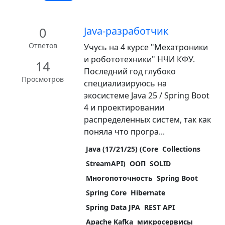
0
Java-разработчик
Ответов
Учусь на 4 курсе "Мехатроники
и робототехники" НЧИ КФУ.
14
Последний год глубоко
Просмотров
специализируюсь на
экосистеме Java 25 / Spring Boot
4 и проектировании
распределенных систем, так как
поняла что програ...
Java (17/21/25) (Core
Collections
StreamAPI)
ООП
SOLID
Многопоточность
Spring Boot
Spring Core
Hibernate
Spring Data JPA
REST API
Apache Kafka
микросервисы