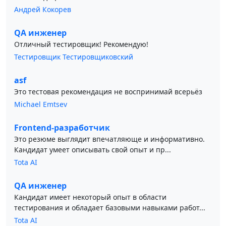
Андрей Кокорев
QA инженер
Отличный тестировщик! Рекомендую!
Тестировщик Тестировщиковский
asf
Это тестовая рекомендация не воспринимай всерьёз
Michael Emtsev
Frontend-разработчик
Это резюме выглядит впечатляюще и информативно.
Кандидат умеет описывать свой опыт и пр...
Tota AI
QA инженер
Кандидат имеет некоторый опыт в области
тестирования и обладает базовыми навыками работ...
Tota AI