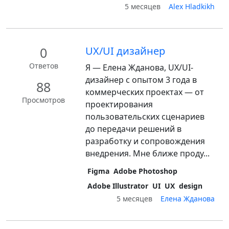
5 месяцев
Alex Hladkikh
0
UX/UI дизайнер
Ответов
Я — Елена Жданова, UX/UI-
дизайнер с опытом 3 года в
88
коммерческих проектах — от
Просмотров
проектирования
пользовательских сценариев
до передачи решений в
разработку и сопровождения
внедрения. Мне ближе проду...
Figma
Adobe Photoshop
Adobe Illustrator
UI
UX
design
5 месяцев
Елена Жданова