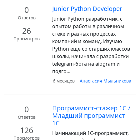
0
Junior Python Developer
Ответов
Junior Python разработчик, с
опытом работы в различном
26
стеке и разных процессах
Просмотров
компаний и команд. Изучаю
Python еще со старших классов
школы, начинала с разработки
telegram-бота на aiogram и
подго...
6 месяцев
Анастасия Мыльникова
0
Программист-стажер 1С /
Младший программист
Ответов
1С
126
Начинающий 1С-программист,
Просмотров