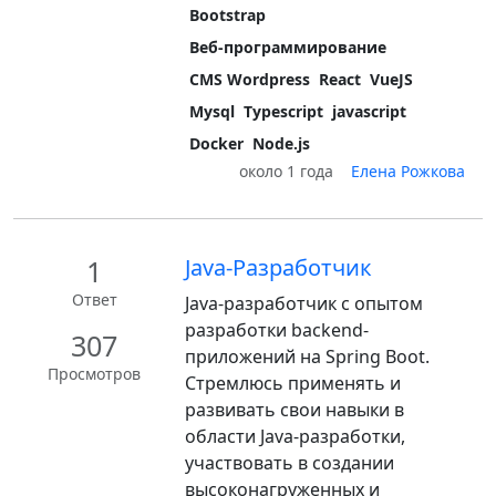
Bootstrap
Веб-программирование
CMS Wordpress
React
VueJS
Mysql
Typescript
javascript
Docker
Node.js
около 1 года
Елена Рожкова
1
Java-Разработчик
Ответ
Java-разработчик с опытом
разработки backend-
307
приложений на Spring Boot.
Просмотров
Стремлюсь применять и
развивать свои навыки в
области Java-разработки,
участвовать в создании
высоконагруженных и