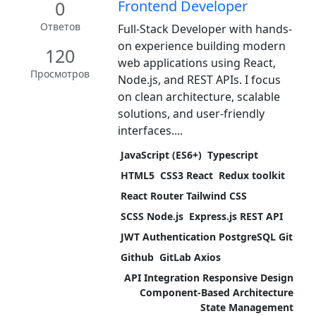
0
Frontend Developer
Ответов
Full-Stack Developer with hands-
on experience building modern
120
web applications using React,
Просмотров
Node.js, and REST APIs. I focus
on clean architecture, scalable
solutions, and user-friendly
interfaces....
JavaScript (ES6+)
Typescript
HTML5
CSS3 React
Redux toolkit
React Router Tailwind CSS
SCSS Node.js
Express.js REST API
JWT Authentication PostgreSQL Git
Github
GitLab Axios
API Integration Responsive Design
Component-Based Architecture
State Management