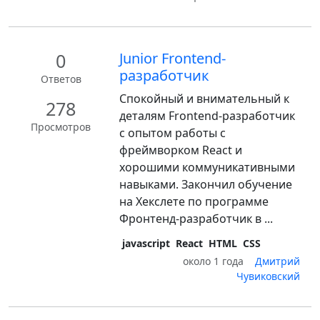
0
Junior Frontend-
разработчик
Ответов
Спокойный и внимательный к
278
деталям Frontend-разработчик
Просмотров
с опытом работы с
фреймворком React и
хорошими коммуникативными
навыками. Закончил обучение
на Хекслете по программе
Фронтенд-разработчик в ...
javascript
React
HTML
CSS
около 1 года
Дмитрий
Чувиковский