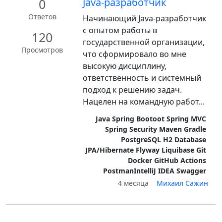
0
Java-разработчик
Ответов
Начинающий Java-разработчик
с опытом работы в
120
государственной организации,
Просмотров
что сформировало во мне
высокую дисциплину,
ответственность и системный
подход к решению задач.
Нацелен на командную работ...
Java Spring Bootoot Spring MVC
Spring Security Maven Gradle
PostgreSQL H2 Database
JPA/Hibernate Flyway Liquibase Git
Docker GitHub Actions
PostmanIntelliJ IDEA Swagger
4 месяца
Михаил Сажин