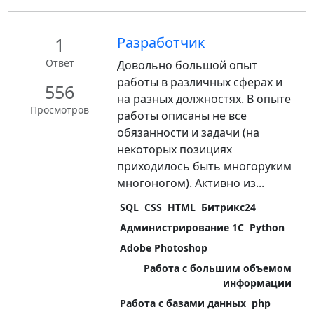
1
Разработчик
Ответ
Довольно большой опыт
работы в различных сферах и
556
на разных должностях. В опыте
Просмотров
работы описаны не все
обязанности и задачи (на
некоторых позициях
приходилось быть многоруким
многоногом). Активно из...
SQL
CSS
HTML
Битрикс24
Администрирование 1С
Python
Adobe Photoshop
Работа с большим объемом
информации
Работа с базами данных
php