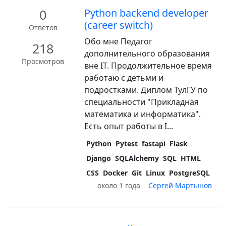
0
Python backend developer
(career switch)
Ответов
Обо мне Педагог
218
дополнительного образования
Просмотров
вне IT. Продолжительное время
работаю с детьми и
подростками. Диплом ТулГУ по
специальности "Прикладная
математика и информатика".
Есть опыт работы в I...
Python
Pytest
fastapi
Flask
Django
SQLAlchemy
SQL
HTML
CSS
Docker
Git
Linux
PostgreSQL
около 1 года
Сергей Мартынов