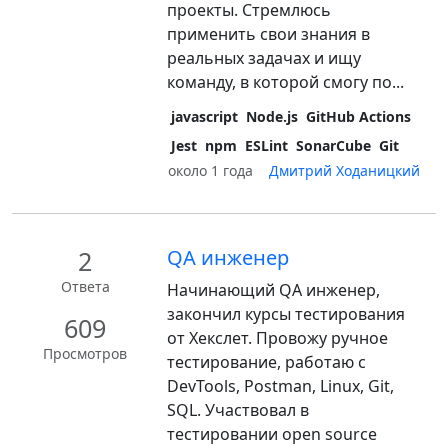
проекты. Стремлюсь
применить свои знания в
реальных задачах и ищу
команду, в которой смогу по...
javascript
Node.js
GitHub Actions
Jest
npm
ESLint
SonarCube
Git
около 1 года
Дмитрий Ходаницкий
2
QA инженер
Ответа
Начинающий QA инженер,
закончил курсы тестирования
609
от Хекслет. Провожу ручное
Просмотров
тестирование, работаю с
DevTools, Postman, Linux, Git,
SQL. Участвовал в
тестировании open source