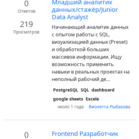
0
Младший аналитик
данных/стажёр/Junior
Ответов
Data Analyst
219
Начинающий аналитик данных
Просмотров
с опытом работы с SQL,
визуализацией данных (Preset)
и обработкой больших
массивов информации. Ищу
возможность применить
навыки в реальных проектах на
неполный рабочий де...
PostgreSQL
SQL
dashboard
google sheets
Excele
около 1 года
Виолетта Рыбакова
0
Frontend Разработчик