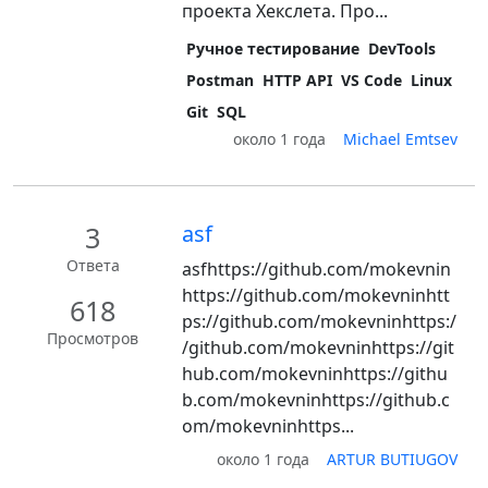
проекта Хекслета. Про...
Ручное тестирование
DevTools
Postman
HTTP API
VS Code
Linux
Git
SQL
около 1 года
Michael Emtsev
3
asf
Ответа
asfhttps://github.com/mokevnin
https://github.com/mokevninhtt
618
ps://github.com/mokevninhttps:/
Просмотров
/github.com/mokevninhttps://git
hub.com/mokevninhttps://githu
b.com/mokevninhttps://github.c
om/mokevninhttps...
около 1 года
ARTUR BUTIUGOV