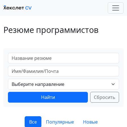
Резюме программистов
Выберите направление
Сбросить
Все
Популярные
Новые