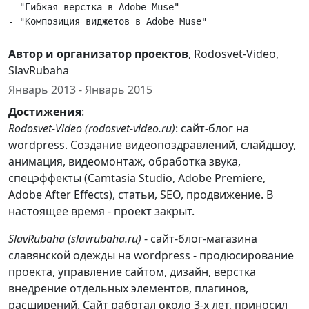
- "Гибкая верстка в Adobe Muse"

Автор и организатор проектов
, Rodosvet-Video,
SlavRubaha
Январь 2013 - Январь 2015
Достижения
:
Rodosvet-Video (rodosvet-video.ru)
: сайт-блог на
wordpress. Создание видеопоздравлений, слайдшоу,
анимация, видеомонтаж, обработка звука,
спецэффекты (Camtasia Studio, Adobe Premiere,
Adobe After Effects), статьи, SEO, продвижение. В
настоящее время - проект закрыт.
SlavRubaha (slavrubaha.ru)
- сайт-блог-магазина
славянской одежды на wordpress - продюсирование
проекта, управление сайтом, дизайн, верстка
внедрение отдельных элементов, плагинов,
расширений. Сайт работал около 3-х лет, приносил