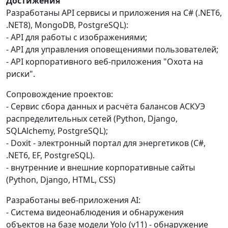
Достижения
Разработаны API сервисы и приложения на C# (.NET6,
.NET8), MongoDB, PostgreSQL):
- API для работы с изображениями;
- API для управления оповещениями пользователей;
- API корпоративного веб-приложения "Охота на
риски".
Сопровождение проектов:
- Сервис сбора данных и расчёта балансов АСКУЭ
распределительных сетей (Python, Django,
SQLAlchemy, PostgreSQL);
- Doxit - электронный портал для энергетиков (C#,
.NET6, EF, PostgreSQL).
- внутренние и внешние корпоративные сайты
(Python, Django, HTML, CSS)
Разработаны веб-приложения AI:
- Система видеонаблюдения и обнаружения
объектов на базе модели Yolo (v11) - обнаружение