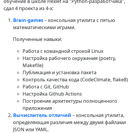
обучение в школе Hexlet на "Python-разработчика",
сдал 4 проекта из 4-х:
Brain-games
– консольная утилита с пятью
математическими играми.
Полученные навыки:
Работа с командной строкой Linux
Настройка рабочего окружения (poetry,
Makefile)
Публикация и установка пакета
Контроль качества кода (CodeClimate, flake8)
Работа с Git, GitHub
Настройка Github Actions
Построение архитектуры полноценного
приложения
Вычислитель отличий
– консольная утилита,
определяющая различия между двумя файлами
JSON или YAML.