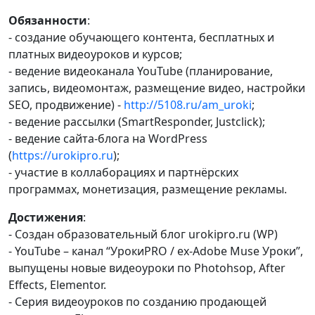
Обязанности
:
- создание обучающего контента, бесплатных и
платных видеоуроков и курсов;
- ведение видеоканала YouTube (планирование,
запись, видеомонтаж, размещение видео, настройки
SEO, продвижение) -
http://5108.ru/am_uroki
;
- ведение рассылки (SmartResponder, Justclick);
- ведение сайта-блога на WordPress
(
https://urokipro.ru
);
- участие в коллаборациях и партнёрских
программах, монетизация, размещение рекламы.
Достижения
:
- Создан образовательный блог urokipro.ru (WP)
- YouTube – канал “УрокиPRO / ex-Adobe Muse Уроки”,
выпущены новые видеоуроки по Photohsop, After
Effects, Elementor.
- Серия видеоуроков по созданию продающей