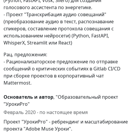
(Python, FastAPI, Vosk, Silero) для создания
голосового ассистента по энергетике.
- Проект "Транскрибация аудио совещаний"
(преобразование аудио в текст, распознавание
спикеров, составление протокола совещания с
использованием нейросети) (Python, FastAPI,
WhisperX, Streamlit или React)
Рац. предложения:
- Рационализаторское предложение по отправке
сообщений о критических событиях в Gitlab CI/CD
при сборке проектов в корпоративный чат
Mattermost.
Основатель и автор
, "Образовательный проект
"УрокиPro"
Февраль 2020 - по настоящее время
Проект "УрокиPro" - ребрендинг и масштабирование
проекта "Adobe Muse Уроки".