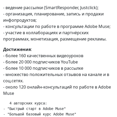
- ведение рассылки (SmartResponder, Justclick);
- организация, планирование, запись и продажи
инфопродуктов;
- консультации по работе в программе Adobe Muse;
- участие в коллаборациях и партнёрских
программах, монетизация, размещение рекламы.
Достижения
:
- более 160 качественных видеоуроков
- более 20 000 подписчиков YouTube
- более 10 000 подписчиков в рассылке
- множество положительных отзывов на канале и в
соц.сетях.
- около 120 онлайн-консультаций по работе в Adobe
Muse
   4 авторских курса: 

- "Быстрый старт в Adobe Muse"

- "Большой базовый курс Adobe Muse"
