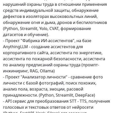
нарушений охраны труда в отношении применения
средств индивидуальной защиты, обнаружение
дефектов в изоляторах высоковольтных линий,
обнаружение огня и дыма, дронов и беспилотников
(Python, Streamlit, Yolo, CVAT, формирование
датасетов и обучение).
- Проект "Фабрика ИИ-ассистентов", на базе
AnythingLLM - создание ассистентов для
корпоративного сайта, ассистента по энергетике,
ассистента по пожарной безопасности, ассистента
по анализу предписаний охраны труда (промпт-
инжиниринг, RAG, Ollama)
- Проект "Анализатор личности" - сравнение фото
личности с базой фотографий, поиск похожих,
анализ пола, возраста, эмоции, расовой
принадлежности. (Python, Streamlit, DeepFace)
- API сервис для преобразования STT - TTS, получения
голосовых и текстовых ответов от нейросети