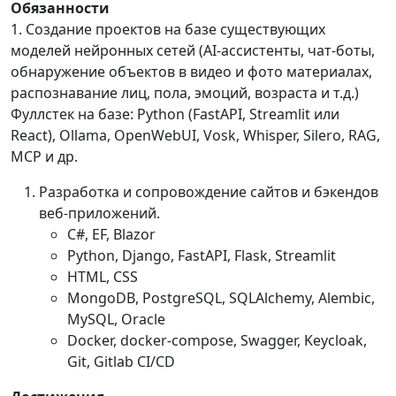
Обязанности
1. Создание проектов на базе существующих
моделей нейронных сетей (AI-ассистенты, чат-боты,
обнаружение объектов в видео и фото материалах,
распознавание лиц, пола, эмоций, возраста и т.д.)
Фуллстек на базе: Python (FastAPI, Streamlit или
React), Ollama, OpenWebUI, Vosk, Whisper, Silero, RAG,
MCP и др.
Разработка и сопровождение сайтов и бэкендов
веб-приложений.
C#, EF, Blazor
Python, Django, FastAPI, Flask, Streamlit
HTML, CSS
MongoDB, PostgreSQL, SQLAlchemy, Alembic,
MySQL, Oracle
Docker, docker-compose, Swagger, Keycloak,
Git, Gitlab CI/CD