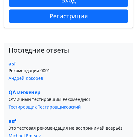
Вход
Регистрация
Последние ответы
asf
Рекомендация 0001
Андрей Кокорев
QA инженер
Отличный тестировщик! Рекомендую!
Тестировщик Тестировщиковский
asf
Это тестовая рекомендация не воспринимай всерьёз
Michael Emtsev