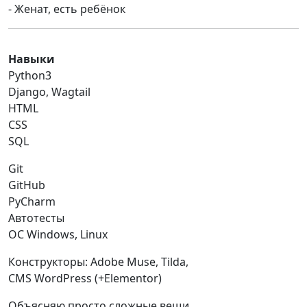
- Женат, есть ребёнок
Навыки
Python3
Django, Wagtail
HTML
CSS
SQL
Git
GitHub
PyCharm
Автотесты
ОС Windows, Linux
Конструкторы: Adobe Muse, Tilda,
CMS WordPress (+Elementor)
Объясняю просто сложные вещи.