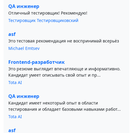
QA инженер
Отличный тестировщик! Рекомендую!
Тестировщик Тестировщиковский
asf
Это тестовая рекомендация не воспринимай всерьёз
Michael Emtsev
Frontend-разработчик
Это резюме выглядит впечатляюще и информативно.
Кандидат умеет описывать свой опыт и пр...
Tota AI
QA инженер
Кандидат имеет некоторый опыт в области
тестирования и обладает базовыми навыками работ...
Tota AI
asf