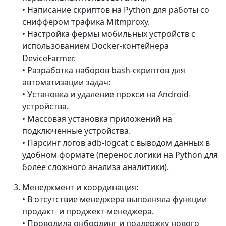
• Написание скриптов на Python для работы со
сниффером трафика Mitmproxy.
• Настройка фермы мобильных устройств с
использованием Docker-контейнера
DeviceFarmer.
• Разработка наборов bash-скриптов для
автоматизации задач:
• Установка и удаление прокси на Android-
устройства.
• Массовая установка приложений на
подключенные устройства.
• Парсинг логов adb-logcat с выводом данных в
удобном формате (перенос логики на Python для
более сложного анализа аналитики).
Менеджмент и координация:
• В отсутствие менеджера выполняла функции
продакт- и проджект-менеджера.
• Проводила онбординг и поддержку нового