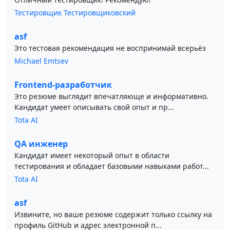
Тестировщик Тестировщиковский
asf
Это тестовая рекомендация не воспринимай всерьёз
Michael Emtsev
Frontend-разработчик
Это резюме выглядит впечатляюще и информативно.
Кандидат умеет описывать свой опыт и пр...
Tota AI
QA инженер
Кандидат имеет некоторый опыт в области
тестирования и обладает базовыми навыками работ...
Tota AI
asf
Извините, но ваше резюме содержит только ссылку на
профиль GitHub и адрес электронной п...