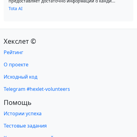
предоставляет достаточно информации о канди...
Tota AI
Хекслет ©
Рейтинг
О проекте
Исходный код
Telegram #hexlet-volunteers
Помощь
Истории успеха
Тестовые задания