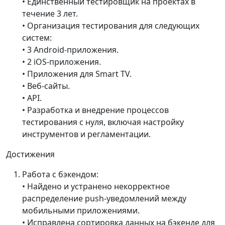
• Единственный тестировщик на проектах в
течение 3 лет.
• Организация тестирования для следующих
систем:
• 3 Android-приложения.
• 2 iOS-приложения.
• Приложения для Smart TV.
• Веб-сайты.
• API.
• Разработка и внедрение процессов
тестирования с нуля, включая настройку
инструментов и регламентации.
Достижения
Работа с бэкендом:
• Найдено и устранено некорректное
распределение push-уведомлений между
мобильными приложениями.
• Исправлена сортировка данных на бэкенде для