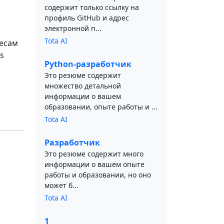
содержит только ссылку на
профиль GitHub и адрес
электронной п...
Tota AI
ресам
s
Python-разработчик
Это резюме содержит
множество детальной
информации о вашем
образовании, опыте работы и ...
Tota AI
Разработчик
Это резюме содержит много
информации о вашем опыте
работы и образовании, но оно
может б...
Tota AI
1