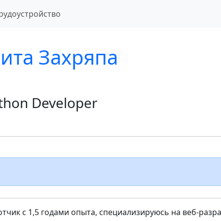
рудоустройство
ита Захряпа
thon Developer
тчик с 1,5 годами опыта, специализируюсь на веб-разр