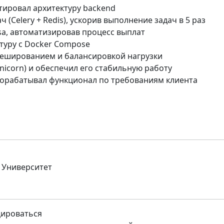
ктировал архитектуру backend
 (Celery + Redis), ускорив выполнение задач в 5 раз
a, автоматизировав процесс выплат
туру с Docker Compose
кешированием и балансировкой нагрузки
unicorn) и обеспечил его стабильную работу
 дорабатывал функционал по требованиям клиента
 Университет
цироваться