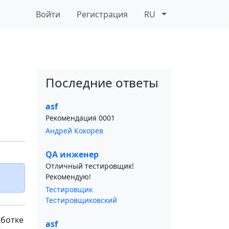
Войти
Регистрация
RU
Последние ответы
asf
Рекомендация 0001
Андрей Кокорев
QA инженер
Отличный тестировщик!
Рекомендую!
Тестировщик
Тестировщиковский
аботке
asf