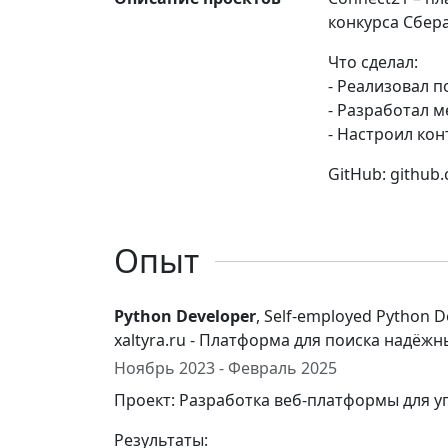
конкурса Сбера
Что сделал:
- Реализовал 
- Разработал 
- Настроил кон
GitHub: github
Опыт
Python Developer
, Self-employed Python D
xaltyra.ru - Платформа для поиска надё
Ноябрь 2023 - Февраль 2025
Проект: Разработка веб-платформы для у
Результаты: