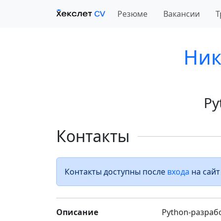
Резюме
Вакансии
Т
Ник
Py
Контакты
Контакты доступны после
входа
на сайт
Описание
Python-разрабо