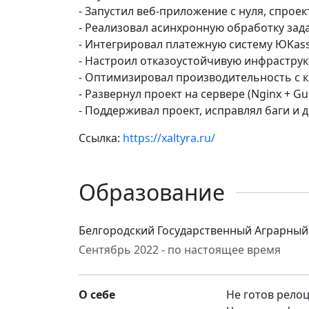
- Запустил веб-приложение с нуля, спрое
- Реализовал асинхронную обработку задач
- Интегрировал платежную систему ЮKass
- Настроил отказоустойчивую инфраструк
- Оптимизировал производительность с 
- Развернул проект на сервере (Nginx + G
- Поддерживал проект, исправлял баги и
Ссылка:
https://xaltyra.ru/
Образование
Белгородский Государственный Аграрный
Сентябрь 2022 - по настоящее время
О себе
Не готов рело