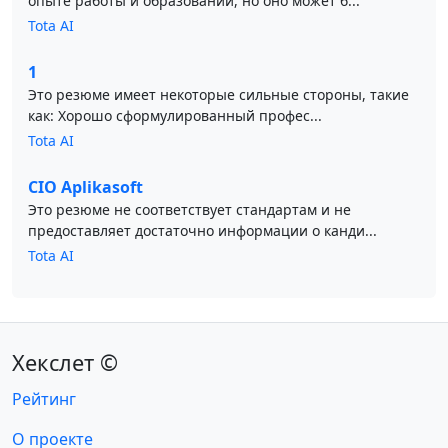
опыте работы и образовании, но оно может б...
Tota AI
1
Это резюме имеет некоторые сильные стороны, такие
как: Хорошо сформулированный профес...
Tota AI
CIO Aplikasoft
Это резюме не соответствует стандартам и не
предоставляет достаточно информации о канди...
Tota AI
Хекслет ©
Рейтинг
О проекте