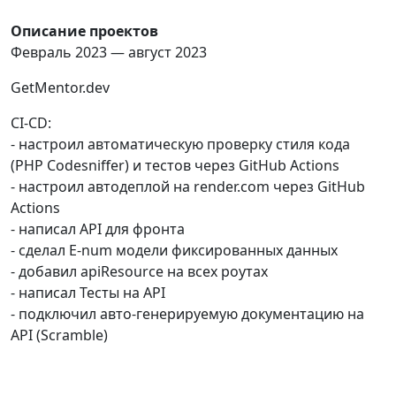
Описание проектов
Февраль 2023 — август 2023
GetMentor.dev
CI-CD:
- настроил автоматическую проверку стиля кода
(PHP Codesniffer) и тестов через GitHub Actions
- настроил автодеплой на render.com через GitHub
Actions
- написал API для фронта
- сделал E-num модели фиксированных данных
- добавил apiResource на всех роутах
- написал Тесты на API
- подключил авто-генерируемую документацию на
API (Scramble)