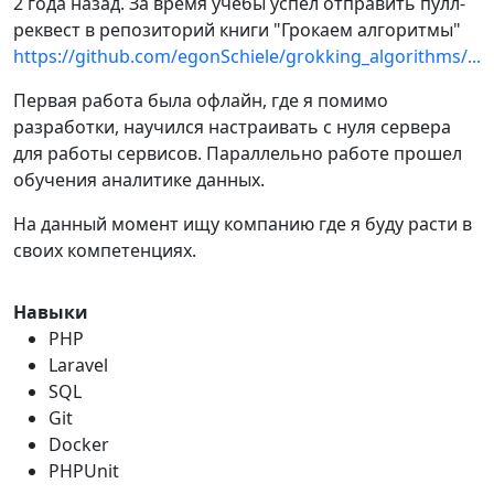
2 года назад. За время учебы успел отправить пулл-
реквест в репозиторий книги "Грокаем алгоритмы"
https://github.com/egonSchiele/grokking_algorithms/...
Первая работа была офлайн, где я помимо
разработки, научился настраивать с нуля сервера
для работы сервисов. Параллельно работе прошел
обучения аналитике данных.
На данный момент ищу компанию где я буду расти в
своих компетенциях.
Навыки
PHP
Laravel
SQL
Git
Docker
PHPUnit