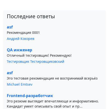
Последние ответы
asf
Рекомендация 0001
Андрей Кокорев
QA инженер
Отличный тестировщик! Рекомендую!
Тестировщик Тестировщиковский
asf
Это тестовая рекомендация не воспринимай всерьёз
Michael Emtsev
Frontend-разработчик
Это резюме выглядит впечатляюще и информативно.
Кандидат умеет описывать свой опыт и пр...