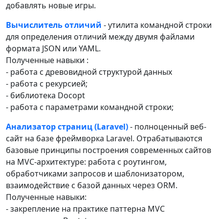
добавлять новые игры.
Вычислитель отличий
- утилита командной строки
для определения отличий между двумя файлами
формата JSON или YAML.
Полученные навыки :
- работа с древовидной структурой данных
- работа с рекурсией;
- библиотека Docopt
- работа с параметрами командной строки;
Анализатор страниц (Laravel)
- полноценный веб-
сайт на базе фреймворка Laravel. Отрабатываются
базовые принципы построения современных сайтов
на MVC-архитектуре: работа с роутингом,
обработчиками запросов и шаблонизатором,
взаимодействие с базой данных через ORM.
Полученные навыки:
- закрепление на практике паттерна MVC