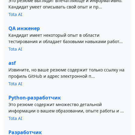
Это резюме выглядит впечатляюще и информативно.
Кандидат умеет описывать свой опыт и пр...
Tota AI
QA инженер
Кандидат имеет некоторый опыт в области
тестирования и обладает базовыми навыками работ...
Tota AI
asf
Извините, но ваше резюме содержит только ссылку на
профиль GitHub и адрес электронной п...
Tota AI
Python-разработчик
Это резюме содержит множество детальной
информации о вашем образовании, опыте работы и ...
Tota AI
Разработчик