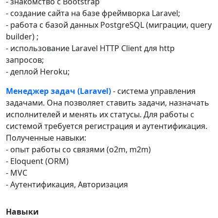
- знакомство с Bootstrap
- создание сайта на базе фреймворка Laravel;
- работа с базой данных PostgreSQL (миграции, query
builder) ;
- использование Laravel HTTP Client для http
запросов;
- деплой Heroku;
Менеджер задач (Laravel)
- система управления
задачами. Она позволяет ставить задачи, назначать
исполнителей и менять их статусы. Для работы с
системой требуется регистрация и аутентификация.
Полученные навыки:
- опыт работы со связями (o2m, m2m)
- Eloquent (ORM)
- MVC
- Аутентификация, Авторизация
Навыки