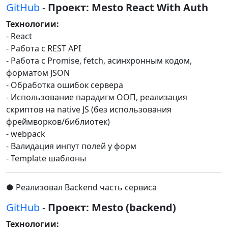
GitHub
-
Проект: Mesto React With Auth
Технологии:
- React
- Работа с REST API
- Работа с Promise, fetch, асинхронным кодом,
форматом JSON
- Обработка ошибок сервера
- Использование парадигм ООП, реализация
скриптов на native JS (без использования
фреймворков/библиотек)
- webpack
- Валидация инпут полей у форм
- Template шаблоны
● Реализовал Backend часть сервиса
GitHub
-
Проект: Mesto (backend)
Технологии: