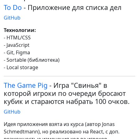
To Do
- Приложение для списка дел
GitHub
Технологии:
- HTML/CSS
- JavaScript
- Git, Figma
- Sortable (библиотека)
- Local storage
The Game Pig
- Игра "Свинья" в
которой игроки по очереди бросают
кубик и стараются набрать 100 очков.
GitHub
Идея приложения взята из курса (автор Jonas
Schmedtmann), но реализовано на React, с доп.