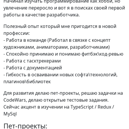
Начинал изучать программирование как хобби, но
увлечение переросло и вот я в поисках своей первой
работы в качестве разработчика.
Полезный опыт который мне пригодится в новой
профессии:
- Работа в команде (Работал в связке с концепт
художниками, аниматорами, разработчиками)
- Спокойно принимаю и понимаю фитбэк\код-ревью
- Работа с тасктрекерами
- Работа с документацией
- Гибкость в осваивании новых софта\технологий,
плагинов\библиотек
Для развития делаю пет-проекты, решаю задачки на
CodeWars, делаю открытые тестовые задания.
Сейчас акцент в изучении на TypeScript / Redux /
MySql
Пет-проекты: