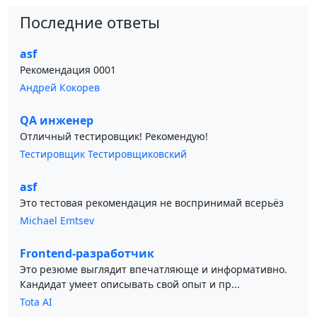
Последние ответы
asf
Рекомендация 0001
Андрей Кокорев
QA инженер
Отличный тестировщик! Рекомендую!
Тестировщик Тестировщиковский
asf
Это тестовая рекомендация не воспринимай всерьёз
Michael Emtsev
Frontend-разработчик
Это резюме выглядит впечатляюще и информативно.
Кандидат умеет описывать свой опыт и пр...
Tota AI