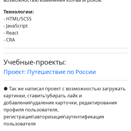
возможностью изменения кол-ва игроков.
Технологии:
- HTML/SCSS
- JavaScript
- React
- CRA
Учебные-проекты:
Проект: Путешествие по России
● Так же написал проект с возможностью загружать
картинки, ставить\убирать лайк и
добавления\удаление карточки, редактирования
профиля пользователя,
регистрация\авторизация\аутентификация
пользователя