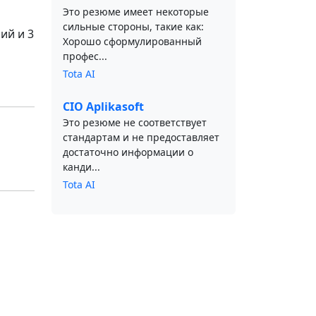
Это резюме имеет некоторые
сильные стороны, такие как:
ий и 3
Хорошо сформулированный
профес...
Tota AI
CIO Aplikasoft
Это резюме не соответствует
стандартам и не предоставляет
достаточно информации о
канди...
Tota AI