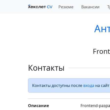
Резюме
Вакансии
Т
Ан
Fron
Контакты
Контакты доступны после
входа
на сайт
Описание
Frontend-разра