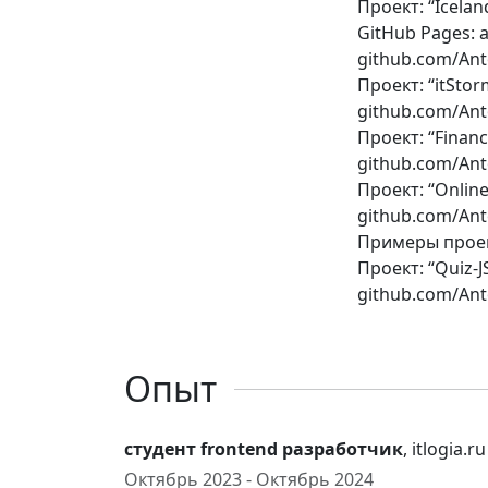
Проект: “Iceland
GitHub Pages: a
github.com/Ant
Проект: “itStorm
github.com/Ant
Проект: “Financ
github.com/An
Проект: “OnlineS
github.com/Ant
Примеры проек
Проект: “Quiz-JS
github.com/Ant
Опыт
студент frontend разработчик
, itlogia.ru
Октябрь 2023 - Октябрь 2024