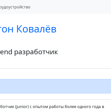
рудоустройство
тон Ковалёв
tend разработчик
ботчик (junior) с опытом работы более одного года в