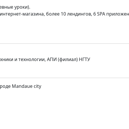
евные уроки).
интернет-магазина, более 10 лендингов, 6 SPA приложен
ники и технологии, АПИ (филиал) НГТУ
роде Mandaue city