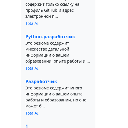
содержит только ссылку на
профиль GitHub и адрес
электронной п...
Tota AI
Python-разработчик
Это резюме содержит
множество детальной
информации о вашем
образовании, опыте работы и ...
Tota AI
Разработчик
Это резюме содержит много
информации о вашем опыте
работы и образовании, но оно
может б...
Tota AI
1