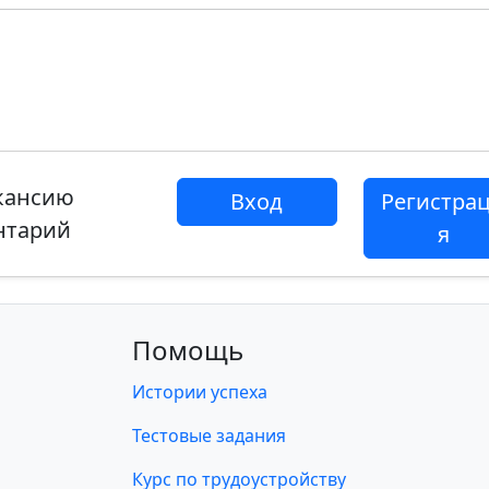
акансию
Вход
Регистра
нтарий
я
Помощь
Истории успеха
Тестовые задания
Курс по трудоустройству