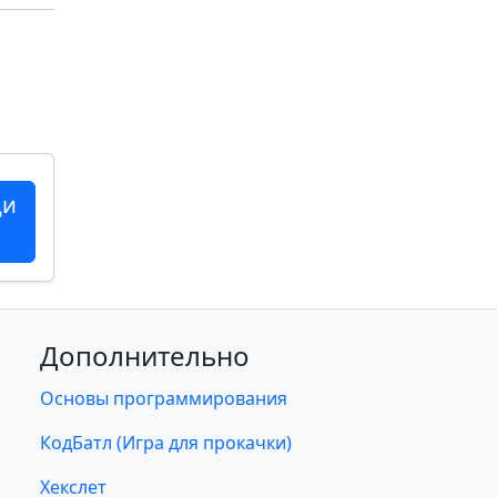
ци
Дополнительно
Основы программирования
КодБатл (Игра для прокачки)
Хекслет