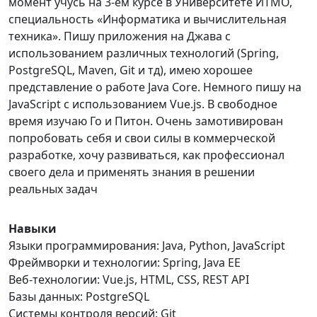
момент учусь на 3-ем курсе в Университете ИТМО,
специальность «Информатика и вычислительная
техника». Пишу приложения на Джава с
использованием различных технологий (Spring,
PostgreSQL, Maven, Git и тд), имею хорошее
представление о работе Java Core. Немного пишу на
JavaScript с использованием Vue.js. В свободное
время изучаю Го и Питон. Очень замотивирован
попробовать себя и свои силы в коммерческой
разработке, хочу развиваться, как профессионал
своего дела и применять знания в решении
реальных задач
Навыки
Языки программирования: Java, Python, JavaScript
Фреймворки и технологии: Spring, Java EE
Веб-технологии: Vue.js, HTML, CSS, REST API
Базы данных: PostgreSQL
Системы контроля версий: Git