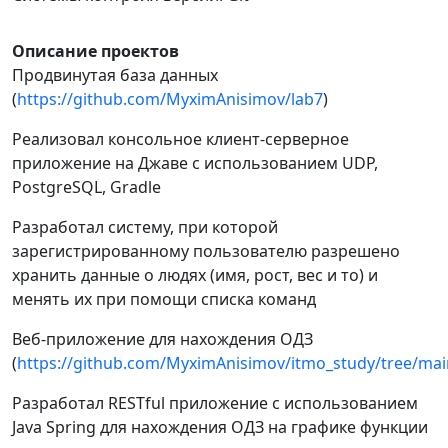
Описание проектов
Продвинутая база данных
(
https://github.com/MyximAnisimov/lab7
)
Реализовал консольное клиент-серверное
приложение на Джаве с использованием UDP,
PostgreSQL, Gradle
Разработал систему, при которой
зарегистрированному пользователю разрешено
хранить данные о людях (имя, рост, вес и то) и
менять их при помощи списка команд
Веб-приложение для нахождения ОДЗ
(
https://github.com/MyximAnisimov/itmo_study/tree/m
Разработал RESTful приложение с использованием
Java Spring для нахождения ОДЗ на графике функции