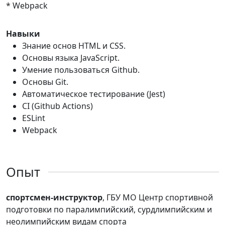
* Webpack
Навыки
Знание основ HTML и CSS.
Основы языка JavaScript.
Умение пользоваться Github.
Основы Git.
Автоматическое тестирование (Jest)
CI (Github Actions)
ESLint
Webpack
Опыт
спортсмен-инструктор
, ГБУ МО Центр спортивной
подготовки по паралимпийский, сурдлимпийским и
неолимпийским видам спорта