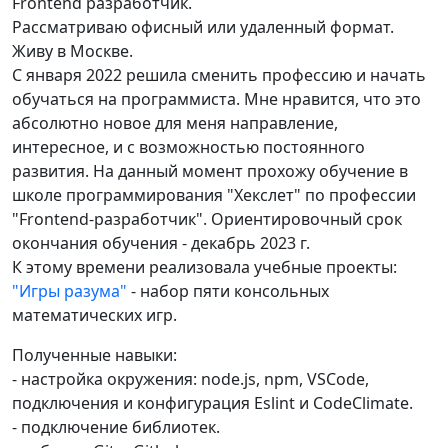
Frontend разработчик.
Рассматриваю офисный или удаленный формат.
Живу в Москве.
С января 2022 решила сменить профессию и начать
обучаться на программиста. Мне нравится, что это
абсолютно новое для меня направление,
интересное, и с возможностью постоянного
развития. На данный момент прохожу обучение в
школе программирования "Хекслет" по профессии
"Frontend-разработчик". Ориентировочный срок
окончания обучения - декабрь 2023 г.
К этому времени реализовала учебные проекты:
"Игры разума"
- набор пяти консольных
математических игр.
Полученные навыки:
- настройка окружения: node.js, npm, VSCode,
подключения и конфигурация Eslint и CodeClimate.
- подключение библиотек.