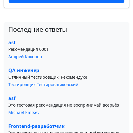
Последние ответы
asf
Рекомендация 0001
Андрей Кокорев
QA инженер
Отличный тестировщик! Рекомендую!
Тестировщик Тестировщиковский
asf
Это тестовая рекомендация не воспринимай всерьёз
Michael Emtsev
Frontend-разработчик
Это резюме выглядит впечатляюще и информативно.