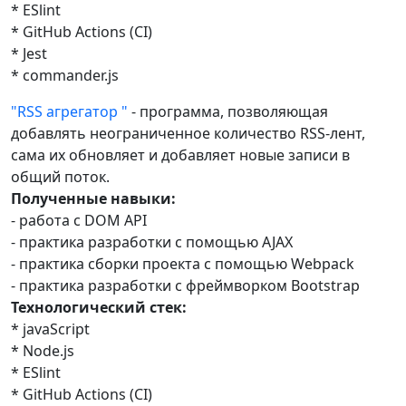
* ESlint
* GitHub Actions (CI)
* Jest
* commander.js
"RSS агрегатор "
- программа, позволяющая
добавлять неограниченное количество RSS-лент,
сама их обновляет и добавляет новые записи в
общий поток.
Полученные навыки:
- работа с DOM API
- практика разработки с помощью AJAX
- практика сборки проекта с помощью Webpack
- практика разработки с фреймворком Bootstrap
Технологический стек:
* javaScript
* Node.js
* ESlint
* GitHub Actions (CI)