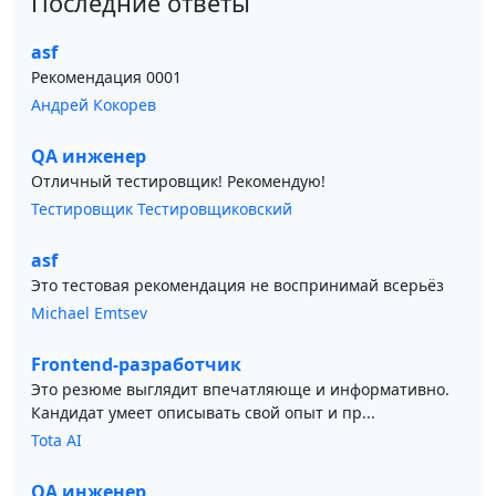
Последние ответы
asf
Рекомендация 0001
Андрей Кокорев
QA инженер
Отличный тестировщик! Рекомендую!
Тестировщик Тестировщиковский
asf
Это тестовая рекомендация не воспринимай всерьёз
Michael Emtsev
Frontend-разработчик
Это резюме выглядит впечатляюще и информативно.
Кандидат умеет описывать свой опыт и пр...
Tota AI
QA инженер