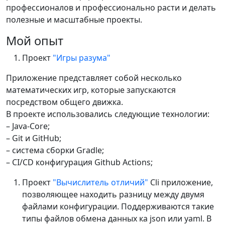
профессионалов и профессионально расти и делать
полезные и масштабные проекты.
Мой опыт
Проект
"Игры разума"
Приложение представляет собой несколько
математических игр, которые запускаются
посредством общего движка.
В проекте использовались следующие технологии:
– Java-Core;
– Git и GitHub;
– система сборки Gradle;
– CI/CD конфигурация Github Actions;
Проект
"Вычислитель отличий"
Cli приложение,
позволяющее находить разницу между двумя
файлами конфигурации. Поддерживаются такие
типы файлов обмена данных ка json или yaml. В