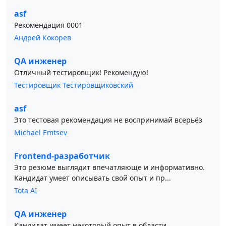
asf
Рекомендация 0001
Андрей Кокорев
QA инженер
Отличный тестировщик! Рекомендую!
Тестировщик Тестировщиковский
asf
Это тестовая рекомендация не воспринимай всерьёз
Michael Emtsev
Frontend-разработчик
Это резюме выглядит впечатляюще и информативно.
Кандидат умеет описывать свой опыт и пр...
Tota AI
QA инженер
Кандидат имеет некоторый опыт в области