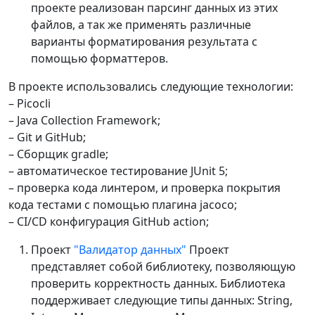
проекте реализован парсинг данных из этих
файлов, а так же применять различные
варианты форматирования результата c
помощью форматтеров.
В проекте использовались следующие технологии:
– Picocli
– Java Collection Framework;
– Git и GitHub;
– Сборщик gradle;
– автоматическое тестирование JUnit 5;
– проверка кода линтером, и проверка покрытия
кода тестами с помощью плагина jacoco;
– CI/CD конфигурация GitHub action;
Проект
"Валидатор данных"
Проект
представляет собой библиотеку, позволяющую
проверить корректность данных. Библиотека
поддерживает следующие типы данных: String,