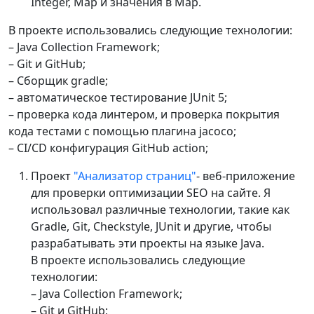
Integer, Map и значения в Map.
В проекте использовались следующие технологии:
– Java Collection Framework;
– Git и GitHub;
– Сборщик gradle;
– автоматическое тестирование JUnit 5;
– проверка кода линтером, и проверка покрытия
кода тестами с помощью плагина jacoco;
– CI/CD конфигурация GitHub action;
Проект
"Анализатор страниц"
- веб-приложение
для проверки оптимизации SEO на сайте. Я
использовал различные технологии, такие как
Gradle, Git, Checkstyle, JUnit и другие, чтобы
разрабатывать эти проекты на языке Java.
В проекте использовались следующие
технологии:
– Java Collection Framework;
– Git и GitHub;