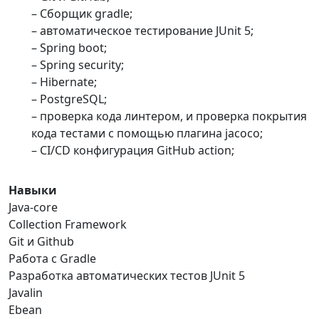
– Сборщик gradle;
– автоматическое тестирование JUnit 5;
– Spring boot;
– Spring security;
– Hibernate;
– PostgreSQL;
– проверка кода линтером, и проверка покрытия
кода тестами с помощью плагина jacoco;
– CI/CD конфигурация GitHub action;
Навыки
Java-core
Collection Framework
Git и Github
Работа с Gradle
Разработка автоматических тестов JUnit 5
Javalin
Ebean