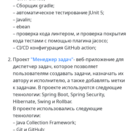
– Сборщик gradle;
– автоматическое тестирование JUnit 5;
– Javalin;
– ebean
– проверка кода линтером, и проверка покрытия
кода тестами с помощью плагина jacoco;
– CI/CD конфигурация GitHub action;
Проект
"Менеджер задач"
- веб-приложение для
диспетчер задач, которое позволяет
пользователям создавать задачи, назначать их
автору и исполнителю, а также добавлять метки
к задачам. В проекте используются следующие
технологии: Spring Boot, Spring Security,
Hibernate, Swing и Rollbar.
В проекте использовались следующие
технологии:
– Java Collection Framework;
– Git и GitHub;