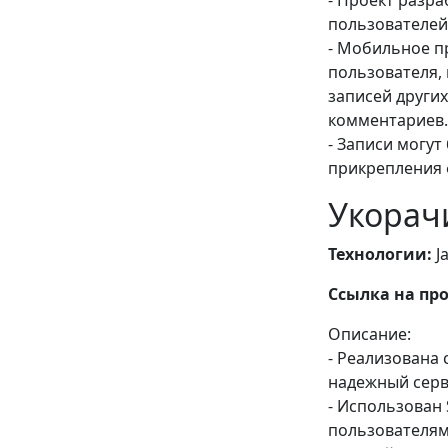
- Проект разр
пользователей
- Мобильное п
пользователя, 
записей други
комментариев.
- Записи могу
прикрепления 
Укорач
Технологии:
Ja
Ссылка на про
Описание:
- Реализована
надежный серв
- Использован 
пользователям