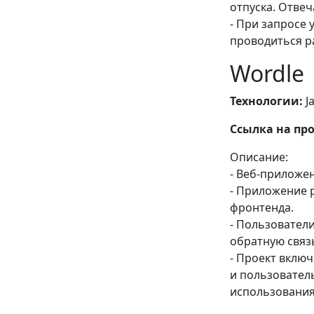
отпуска. Отвеч
- При запросе 
проводиться р
Wordle
Технологии:
Ja
Ссылка на про
Описание:
- Веб-приложе
- Приложение р
фронтенда.
- Пользователи
обратную связь
- Проект включ
и пользователь
использования