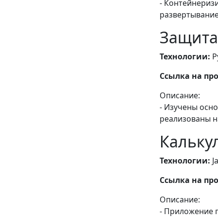
- Контейнериз
развертывание
Защита
Технологии:
P
Ссылка на про
Описание:
- Изучены осн
реализованы н
Кальку
Технологии:
Ja
Ссылка на про
Описание:
- Приложение 