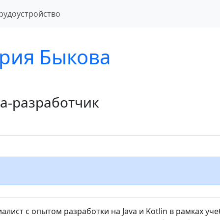
рудоустройство
рия Быкова
va-разработчик
лист с опытом разработки на Java и Kotlin в рамках уч