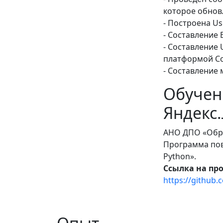
которое обнов
- Построена U
- Составление
- Составление
платформой Co
- Составление 
Обучен
Яндекс
АНО ДПО «Обра
Программа пов
Python».
Ссылка на пр
https://github