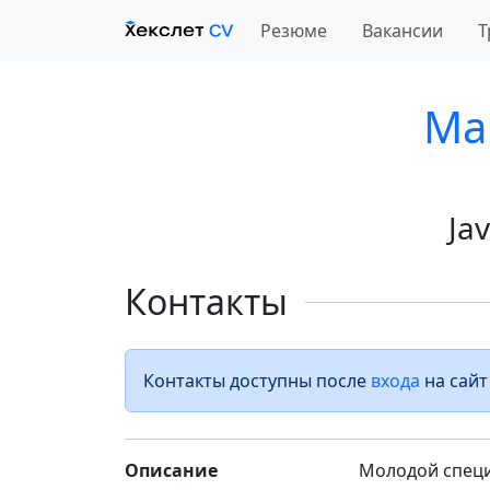
Резюме
Вакансии
Т
Ма
Ja
Контакты
Контакты доступны после
входа
на сайт
Описание
Молодой специа