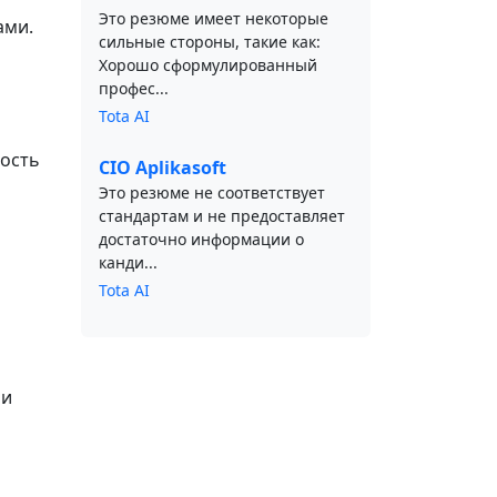
Это резюме имеет некоторые
ами.
сильные стороны, такие как:
Хорошо сформулированный
профес...
Tota AI
ность
CIO Aplikasoft
Это резюме не соответствует
стандартам и не предоставляет
достаточно информации о
канди...
Tota AI
 и