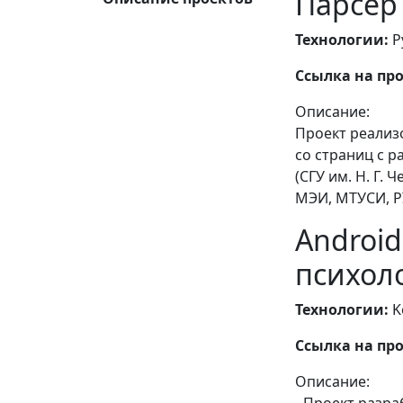
Парсер
Технологии:
P
Ссылка на про
Описание:
Проект реализ
со страниц с 
(СГУ им. Н. Г. 
МЭИ, МТУСИ, Р
Androi
психол
Технологии:
Ko
Ссылка на про
Описание: