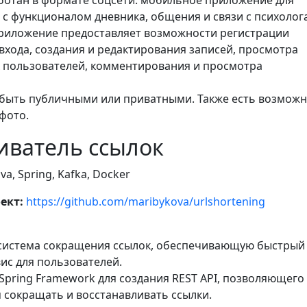
аботан в формате соцсети: мобильное приложение для
 с функционалом дневника, общения и связи с психолог
риложение предоставляет возможности регистрации
входа, создания и редактирования записей, просмотра
х пользователей, комментирования и просмотра
т быть публичными или приватными. Также есть возмож
фото.
иватель ссылок
va, Spring, Kafka, Docker
ект:
https://github.com/maribykova/urlshortening
 система сокращения ссылок, обеспечивающую быстрый
ис для пользователей.
Spring Framework для создания REST API, позволяющего
 сокращать и восстанавливать ссылки.