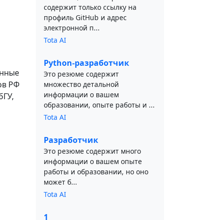
содержит только ссылку на
профиль GitHub и адрес
электронной п...
Tota AI
Python-разработчик
анные
Это резюме содержит
ов РФ
множество детальной
информации о вашем
бГУ,
образовании, опыте работы и ...
Tota AI
Разработчик
Это резюме содержит много
информации о вашем опыте
работы и образовании, но оно
может б...
Tota AI
1