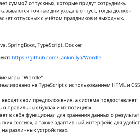
ает суммой отпускных, которые придут сотруднику.
указываются точные дни ухода в отпуск, тогда должен
асчет отпускных с учётом праздников и выходных.
va, SpringBoot, TypeScript, Docker
ект:
https://github.com/LankinIlya/Wordle
ние игры "Wordle"
еализовано на TypeScript с использованием HTML и CSS
 вводят свои предположения, а система предоставляет
 о правильных буквах и их позициях.
ает в себя функционал для хранения данных о результат
ских сессиях, а также адаптивный интерфейс для удобс
 на различных устройствах.