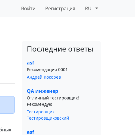
Войти
Регистрация
RU
Последние ответы
asf
Рекомендация 0001
Андрей Кокорев
QA инженер
Отличный тестировщик!
Рекомендую!
Тестировщик
Тестировщиковский
ебных
asf