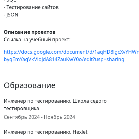
- Тестирование сайтов
- JSON
Описание проектов
Ссылка на учебный проект:
https://docs.google.com/document/d/1aqHD8lgcXvYHWn
byqEmYagVkVioJdA814ZauKwY0o/edit?usp=sharing
Образование
Инженер по тестированию, Школа седого
тестировщика
Сентябрь 2024 - Ноябрь 2024
Инженер по тестированию, Hexlet