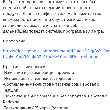
Выбрал тестирование, потому что хотелось бы
внести свой вклад в создании качественного
продукта. Данная профессия для меня видится как
возможность постоянно обучаться и расти как
специалист. Ломать и изучать, как себя в
дальнейшем поведет система, программа или игра.
Портфолио:
https://docs.google.com/document/d/1aqHD8lgcXvYHWn
byqEmYagVkVioJdA814ZauKwY0o/edit?usp=sharing
Практические навыки:
-Изучение и декомпозиция продукта
-Использовать техники тест-дизайна
-Составление чек-листов и тест-кейсов. Работал с
TestLink
-Локализация и оформление баг-репортов. Работал с
Redmine
-Тестирование API через Postman