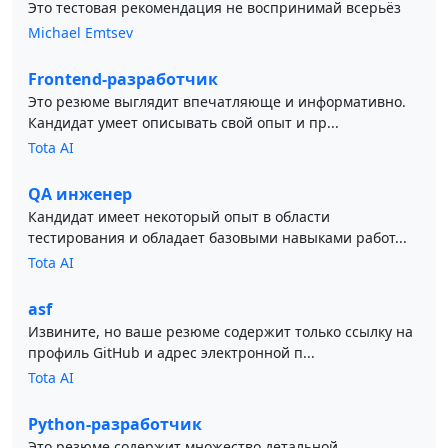
Это тестовая рекомендация не воспринимай всерьёз
Michael Emtsev
Frontend-разработчик
Это резюме выглядит впечатляюще и информативно.
Кандидат умеет описывать свой опыт и пр...
Tota AI
QA инженер
Кандидат имеет некоторый опыт в области
тестирования и обладает базовыми навыками работ...
Tota AI
asf
Извините, но ваше резюме содержит только ссылку на
профиль GitHub и адрес электронной п...
Tota AI
Python-разработчик
Это резюме содержит множество детальной