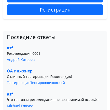
Регистрация
Последние ответы
asf
Рекомендация 0001
Андрей Кокорев
QA инженер
Отличный тестировщик! Рекомендую!
Тестировщик Тестировщиковский
asf
Это тестовая рекомендация не воспринимай всерьёз
Michael Emtsev