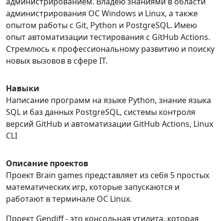
администрированием. Владею знаниями в области
администрирования ОС Windows и Linux, а также
опытом работы с Git, Python и PostgreSQL. Имею
опыт автоматизации тестирования с GitHub Actions.
Стремлюсь к профессиональному развитию и поиску
новых вызовов в сфере IT.
Навыки
Написание программ на языке Python, знание языка
SQL и баз данных PostgreSQL, системы контроля
версий GitHub и автоматизации GitHub Actions, Linux
CLI
Описание проектов
Проект Brain games представляет из себя 5 простых
математических игр, которые запускаются и
работают в терминале ОС Linux.
Проект Gendiff - это консольная утилита, которая