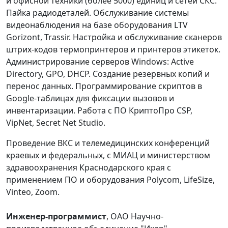
и офисной техники (более 5000) единиц и сетей СКС.
Пайка радиодеталей. Обслуживание системы
видеонаблюдения на базе оборудования LTV
Gorizont, Trassir. Настройка и обслуживание сканеров
штрих-кодов термопринтеров и принтеров этикеток.
Администрирование серверов Windows: Active
Directory, GPO, DHCP. Создание резервных копий и
перенос данных. Программирование скриптов в
Google-таблицах для фиксации вызовов и
инвентаризации. Работа с ПО КриптоПро CSP,
VipNet, Secret Net Studio.
Проведение ВКС и телемедицинских конференций
краевых и федеральных, с МИАЦ и министерством
здравоохранения Краснодарского края с
применением ПО и оборудования Polycom, LifeSize,
Vinteo, Zoom.
Инженер-программист
, ОАО Научно-