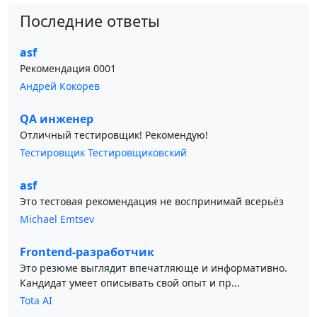
Последние ответы
asf
Рекомендация 0001
Андрей Кокорев
QA инженер
Отличный тестировщик! Рекомендую!
Тестировщик Тестировщиковский
asf
Это тестовая рекомендация не воспринимай всерьёз
Michael Emtsev
Frontend-разработчик
Это резюме выглядит впечатляюще и информативно.
Кандидат умеет описывать свой опыт и пр...
Tota AI