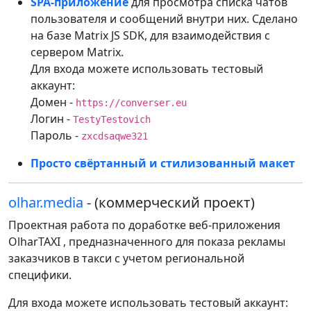
SPA-приложение
для просмотра списка чатов
пользователя и сообщений внутри них. Сделано
на базе Matrix JS SDK, для взаимодействия с
сервером Matrix.
Для входа можете использовать тестовый
аккаунт:
Домен -
https://converser.eu
Логин -
TestyTestovich
Пароль -
zxcdsaqwe321
Просто свёртанный и стилизованный макет
olhar.media
- (коммерческий проект)
Проектная работа по доработке веб-приложения
OlharTAXI , предназначенного для показа рекламы
заказчиков в такси с учетом региональной
специфики.
Для входа можете использовать тестовый аккаунт: