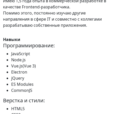
Имею 1,5 года опыта в коммерческой разработке в
качестве Frontend-разработчика.
Помимо этого, постоянно изучаю другие
направления в сфере IT и совместно с коллегами
разрабатываю собственные приложения.
Навыки
Программирование:
JavaScript
Node.js
Vue.js(Vue 3)
Electron
jQuery
ES Modules
CommonJS
Верстка и стили:
HTML5