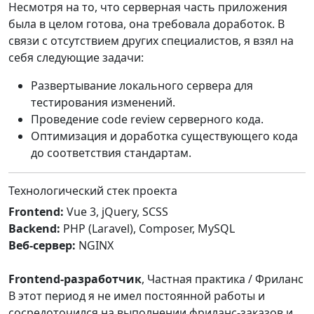
Несмотря на то, что серверная часть приложения
была в целом готова, она требовала доработок. В
связи с отсутствием других специалистов, я взял на
себя следующие задачи:
Развертывание локального сервера для
тестирования изменений.
Проведение code review серверного кода.
Оптимизация и доработка существующего кода
до соответствия стандартам.
Технологический стек проекта
Frontend:
Vue 3, jQuery, SCSS
Backend:
PHP (Laravel), Composer, MySQL
Веб-сервер:
NGINX
Frontend-разработчик
, Частная практика / Фриланс
В этот период я не имел постоянной работы и
сосредоточился на выполнении фриланс-заказов и