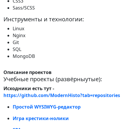
CSS3
Sass/SCSS
Инструменты и технологии:
Linux
Nginx
Git
SQL
MongoDB
Описание проектов
Учебные проекты (развёрныутые):
Исходники есть тут -
https://github.com/ModernHisto?tab=repositories
Простой WYSIWYG-редактор
Игра крестики-нолики