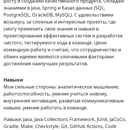
росту и созданию качественного продукта. Обладаю
знаниями в Java, Spring и базах данных (SQL,
PostgreSQL, OracleDB, MySQL). С удовольствием
возьмусь за сложные и интересные проекты, где
смогу применить свои знания и навыки в
проектировании эффективных систем и разработке
чистого, тестируемого кода в команде. Ценю
командную работу и считаю, что сотрудничество и
обмен идеями являются ключевыми факторами
достижения наилучших результатов.
Навыки
Мои сильные стороны: аналитическое мышление,
работоспособность, умение учиться новому,
внутренняя мотивация, развитые коммуникативные
навыки, умение работать в команде.
Навыки: Java, Java Collections Framework, JUnit, JaCoCo,
Gradle, Make, Checkstyle, Git, GitHub Actions, Code