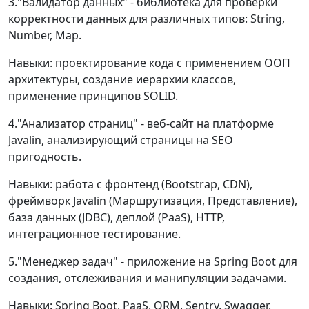
3."Валидатор данных" - библиотека для проверки
корректности данных для различных типов: String,
Number, Map.
Навыки: проектирование кода с применением ООП
архитектуры, создание иерархии классов,
применение принципов SOLID.
4."Анализатор страниц" - веб-сайт на платформе
Javalin, анализирующий страницы на SEO
пригодность.
Навыки: работа с фронтенд (Bootstrap, CDN),
фреймворк Javalin (Маршрутизация, Представление),
база данных (JDBC), деплой (PaaS), HTTP,
интеграционное тестирование.
5."Менеджер задач" - приложение на Spring Boot для
создания, отслеживания и манипуляции задачами.
Навыки: Spring Boot, PaaS, ORM, Sentry, Swagger,