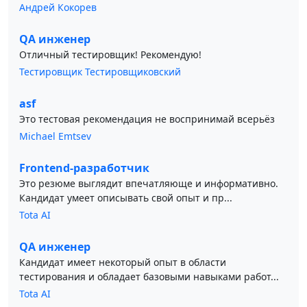
Андрей Кокорев
QA инженер
Отличный тестировщик! Рекомендую!
Тестировщик Тестировщиковский
asf
Это тестовая рекомендация не воспринимай всерьёз
Michael Emtsev
Frontend-разработчик
Это резюме выглядит впечатляюще и информативно.
Кандидат умеет описывать свой опыт и пр...
Tota AI
QA инженер
Кандидат имеет некоторый опыт в области
тестирования и обладает базовыми навыками работ...
Tota AI