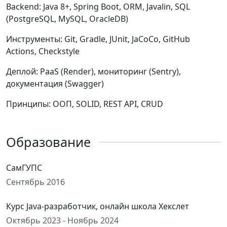
Backend: Java 8+, Spring Boot, ORM, Javalin, SQL
(PostgreSQL, MySQL, OracleDB)
Инструменты: Git, Gradle, JUnit, JaCoCo, GitHub
Actions, Checkstyle
Деплой: PaaS (Render), мониторинг (Sentry),
документация (Swagger)
Принципы: ООП, SOLID, REST API, CRUD
Образование
СамГУПС
Сентябрь 2016
Курс Java-разработчик, онлайн школа Хекслет
Октябрь 2023 - Ноябрь 2024