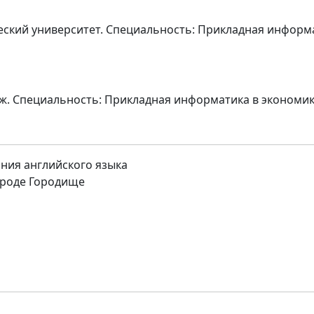
еский университет. Специальность: Прикладная информ
. Специальность: Прикладная информатика в экономик
ния английского языка
ороде Городище