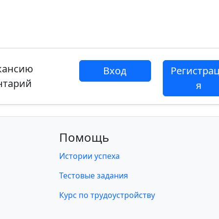
акансию
Вход
Регистра
нтарий
я
Помощь
Истории успеха
Тестовые задания
Курс по трудоустройству