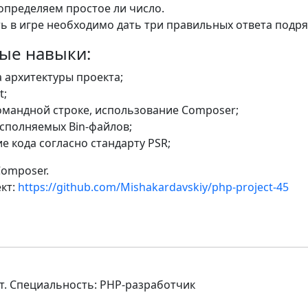
- определяем простое ли число.
ь в игре необходимо дать три правильных ответа подря
ые навыки:
 архитектуры проекта;
t;
омандной строке, использование Composer;
сполняемых Bin-файлов;
 кода согласно стандарту PSR;
 Composer.
кт:
https://github.com/Mishakardavskiy/php-project-45
. Специальность: PHP-разработчик