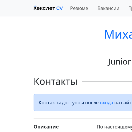
Резюме
Вакансии
Т
Миха
Junio
Контакты
Контакты доступны после
входа
на сайт
Описание
По настоящему