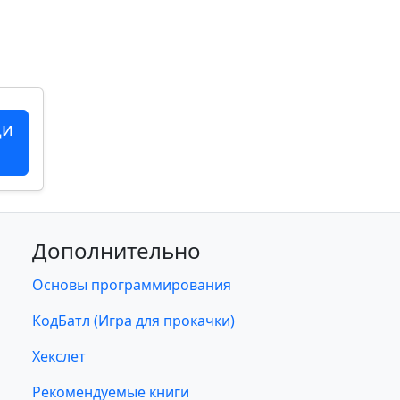
ци
Дополнительно
Основы программирования
КодБатл (Игра для прокачки)
Хекслет
Рекомендуемые книги