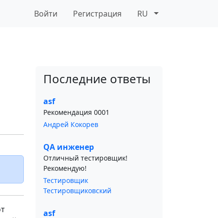
Войти
Регистрация
RU
Последние ответы
asf
Рекомендация 0001
Андрей Кокорев
QA инженер
Отличный тестировщик!
Рекомендую!
Тестировщик
Тестировщиковский
от
asf