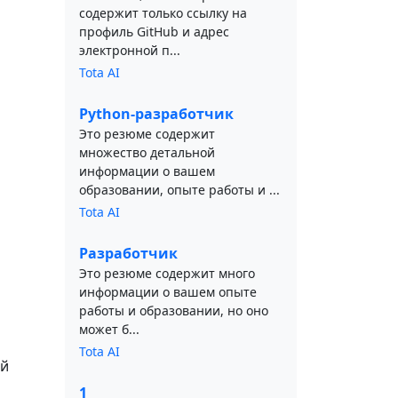
содержит только ссылку на
профиль GitHub и адрес
электронной п...
Tota AI
Python-разработчик
Это резюме содержит
множество детальной
информации о вашем
образовании, опыте работы и ...
Tota AI
Разработчик
Это резюме содержит много
информации о вашем опыте
работы и образовании, но оно
может б...
Tota AI
ой
1