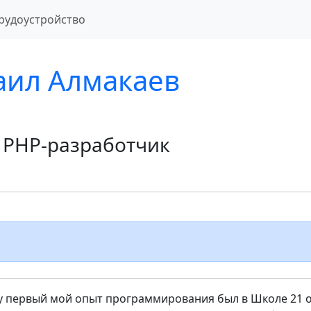
рудоустройство
ил Алмакаев
r PHP-разработчик
 первый мой опыт программирования был в Школе 21 