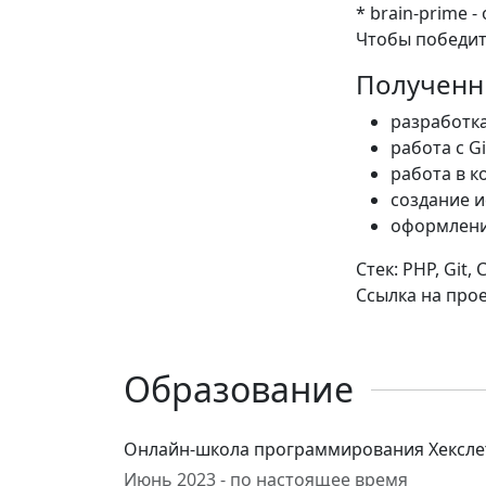
* brain-prime 
Чтобы победит
Полученн
разработка
работа с Gi
работа в к
создание и
оформление
Стек: PHP, Git,
Ссылка на прое
Образование
Онлайн-школа программирования Хекслет
Июнь 2023 - по настоящее время