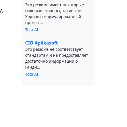
Это резюме имеет некоторые
д.
сильные стороны, такие как:
Хорошо сформулированный
профес...
Tota AI
CIO Aplikasoft
Это резюме не соответствует
стандартам и не предоставляет
достаточно информации о
канди...
Tota AI