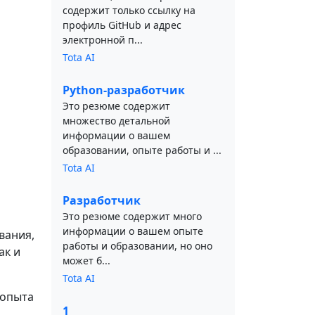
содержит только ссылку на
профиль GitHub и адрес
электронной п...
Tota AI
Python-разработчик
Это резюме содержит
множество детальной
информации о вашем
образовании, опыте работы и ...
Tota AI
Разработчик
Это резюме содержит много
информации о вашем опыте
вания,
работы и образовании, но оно
ак и
может б...
Tota AI
 опыта
1