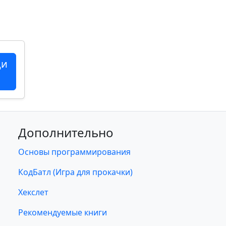
ци
Дополнительно
Основы программирования
КодБатл (Игра для прокачки)
Хекслет
Рекомендуемые книги