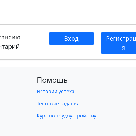
акансию
Вход
Регистра
нтарий
я
Помощь
Истории успеха
Тестовые задания
Курс по трудоустройству