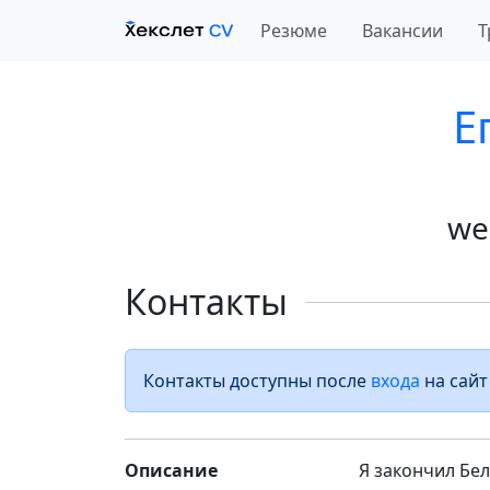
Резюме
Вакансии
Т
Е
we
Контакты
Контакты доступны после
входа
на сайт
Описание
Я закончил Бе