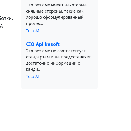
Это резюме имеет некоторые
сильные стороны, такие как:
Хорошо сформулированный
ботки,
профес...
ад
Tota AI
CIO Aplikasoft
Это резюме не соответствует
стандартам и не предоставляет
достаточно информации о
канди...
Tota AI