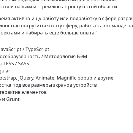
свои навыки и стремлюсь к росту в этой области.
ремя активно ищу работу или подработку в сфере разра
олностью погрузиться в эту сферу, работать в команде н
оектами и набирать еще больше опыта."
JavaScript / TypeScript
россбраузерность / Методология БЭМ
 LESS / SASS
ular
tstrap, jQuery, Animate, Magnific popup и другие
стка под все размеры экранов устройств
терактив элементов
 и Grunt