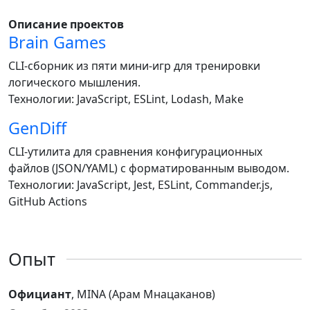
Описание проектов
Brain Games
CLI-сборник из пяти мини-игр для тренировки
логического мышления.
Технологии: JavaScript, ESLint, Lodash, Make
GenDiff
CLI-утилита для сравнения конфигурационных
файлов (JSON/YAML) с форматированным выводом.
Технологии: JavaScript, Jest, ESLint, Commander.js,
GitHub Actions
Опыт
Официант
, MINA (Арам Мнацаканов)