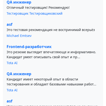
QA инженер
Отличный тестировщик! Рекомендую!
Тестировщик Тестировщиковский
asf
Это тестовая рекомендация не воспринимай всерьёз
Michael Emtsev
Frontend-разработчик
Это резюме выглядит впечатляюще и информативно.
Кандидат умеет описывать свой опыт и пр...
Tota AI
QA инженер
Кандидат имеет некоторый опыт в области
тестирования и обладает базовыми навыками работ...
Tota AI
asf