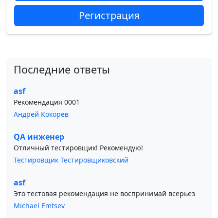
Регистрация
Последние ответы
asf
Рекомендация 0001
Андрей Кокорев
QA инженер
Отличный тестировщик! Рекомендую!
Тестировщик Тестировщиковский
asf
Это тестовая рекомендация не воспринимай всерьёз
Michael Emtsev