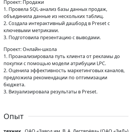
Проект: Продажи
1. Провела SQL-анализ базы данных продаж,
объединила данные из нескольких таблиц.
2. Создала интерактивный дашборд в Preset с
ключевыми метриками.
3. Подготовила презентацию с выводами.
Проект: Онлайн-школа
1. Проанализировала путь клиента от рекламы до
покупки с помощью модели атрибуции LPC.
2. Оценила эффективность маркетинговых каналов,
предложила рекомендации по оптимизации
бюджета.
3. Визуализировала результаты в Preset.
Опыт
техник
, ОАО «Завод им. В. А. Дегтярёва» (ОАО «ЗиД»)