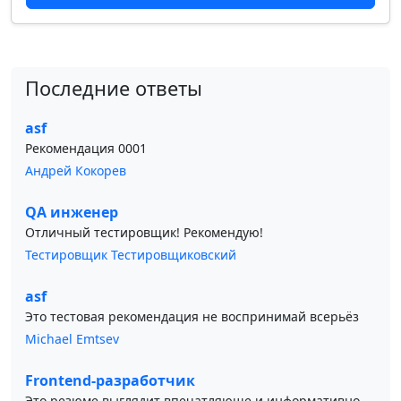
Последние ответы
asf
Рекомендация 0001
Андрей Кокорев
QA инженер
Отличный тестировщик! Рекомендую!
Тестировщик Тестировщиковский
asf
Это тестовая рекомендация не воспринимай всерьёз
Michael Emtsev
Frontend-разработчик
Это резюме выглядит впечатляюще и информативно.