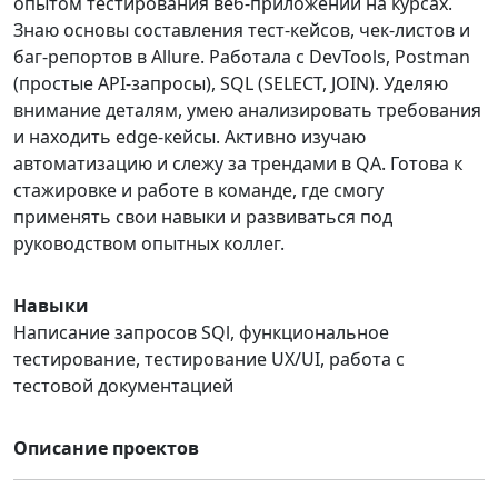
опытом тестирования веб-приложений на курсах.
Знаю основы составления тест-кейсов, чек-листов и
баг-репортов в Allure. Работала с DevTools, Postman
(простые API-запросы), SQL (SELECT, JOIN). Уделяю
внимание деталям, умею анализировать требования
и находить edge-кейсы. Активно изучаю
автоматизацию и слежу за трендами в QA. Готова к
стажировке и работе в команде, где смогу
применять свои навыки и развиваться под
руководством опытных коллег.
Навыки
Написание запросов SQl, функциональное
тестирование, тестирование UX/UI, работа с
тестовой документацией
Описание проектов