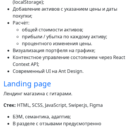
(localStorage);
Добавление активов с указанием цены и даты
покупки;
Расчёт:
общей стоимости активов;
прибыли / убытка по каждому активу;
процентного изменения цены.
Визуализация портфеля на графике;
Контекстное управление состоянием через React
Context API;
Современный UI на Ant Design.
Landing page
Лендинг магазина с гитарами.
Стек:
HTML, SCSS, JavaScript, Swiper.js, Figma
БЭМ, семантика, адаптив;
В разделе с отзывами предусмотренно