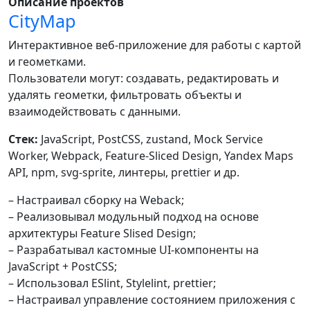
Описание проектов
CityMap
Интерактивное веб-приложение для работы с картой
и геометками.
Пользователи могут: создавать, редактировать и
удалять геометки, фильтровать объекты и
взаимодействовать с данными.
Стек:
JavaScript, PostCSS, zustand, Mock Service
Worker, Webpack, Feature-Sliced Design, Yandex Maps
API, npm, svg-sprite, линтеры, prettier и др.
– Настраивал сборку на Weback;
– Реализовывал модульный подход на основе
архитектуры Feature Slised Design;
– Разрабатывал кастомные UI-компоненты на
JavaScript + PostCSS;
– Использовал ESlint, Stylelint, prettier;
– Настраивал управление состоянием приложения с