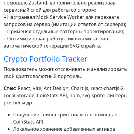
помощью Zustand, дополнительно реализовав
сервисный слой для работы со стором;
– Настраивал Mock Service Worker для перехвата
запросов на сервер (имитации ответов от сервера);
– Применял отдельные паттерны проектирования;
– Оптимизировал работу с иконками за счет
автоматической генерации SVG-спрайта.
Crypto Portfolio Tracker
Пользователь может отслеживать и анализировать
свой криптовалютный портфель.
Стек:
React, Vite, Ant Design, Chart.js, react-chartjs-2,
Local Storage, CoinStats API, npm, svg-sprite, линтеры,
prettier и др.
Получение списка криптовалют с помощью
CoinStats API;
Локальное хранение добавленных активов