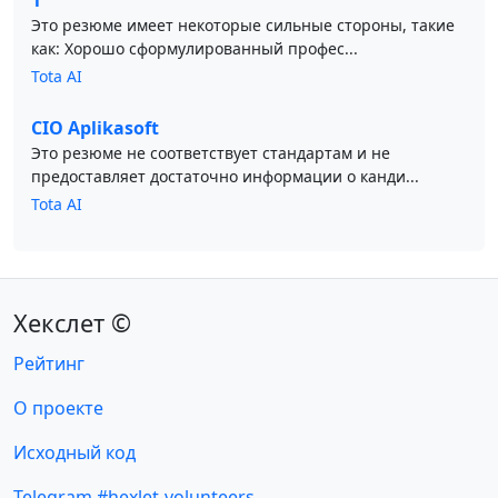
1
Это резюме имеет некоторые сильные стороны, такие
как: Хорошо сформулированный профес...
Tota AI
CIO Aplikasoft
Это резюме не соответствует стандартам и не
предоставляет достаточно информации о канди...
Tota AI
Хекслет ©
Рейтинг
О проекте
Исходный код
Telegram #hexlet-volunteers