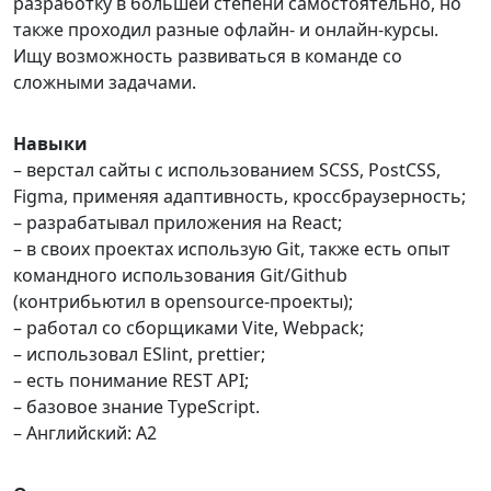
разработку в большей степени самостоятельно, но
также проходил разные офлайн- и онлайн-курсы.
Ищу возможность развиваться в команде со
сложными задачами.
Навыки
– верстал сайты с использованием SCSS, PostCSS,
Figma, применяя адаптивность, кроссбраузерность;
– разрабатывал приложения на React;
– в своих проектах использую Git, также есть опыт
командного использования Git/Github
(контрибьютил в opensource-проекты);
– работал со сборщиками Vite, Webpack;
– использовал ESlint, prettier;
– есть понимание REST API;
– базовое знание TypeScript.
– Английский: A2