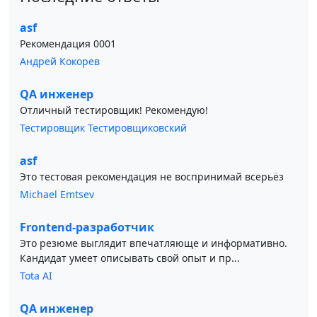
asf
Рекомендация 0001
Андрей Кокорев
QA инженер
Отличный тестировщик! Рекомендую!
Тестировщик Тестировщиковский
asf
Это тестовая рекомендация не воспринимай всерьёз
Michael Emtsev
Frontend-разработчик
Это резюме выглядит впечатляюще и информативно.
Кандидат умеет описывать свой опыт и пр...
Tota AI
QA инженер