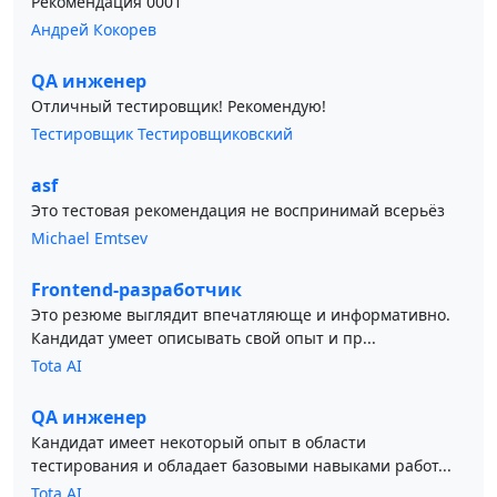
Рекомендация 0001
Андрей Кокорев
QA инженер
Отличный тестировщик! Рекомендую!
Тестировщик Тестировщиковский
asf
Это тестовая рекомендация не воспринимай всерьёз
Michael Emtsev
Frontend-разработчик
Это резюме выглядит впечатляюще и информативно.
Кандидат умеет описывать свой опыт и пр...
Tota AI
QA инженер
Кандидат имеет некоторый опыт в области
тестирования и обладает базовыми навыками работ...
Tota AI