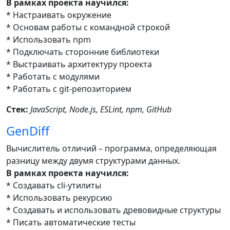
В рамках проекта научился:
* Настраивать окружение
* Основам работы с командной строкой
* Использовать npm
* Подключать сторонние библиотеки
* Выстраивать архитектуру проекта
* Работать с модулями
* Работать с git-репозиторием
Стек:
JavaScript, Node.js, ESLint, npm, GitHub
GenDiff
Вычислитель отличий – программа, определяющая
разницу между двумя структурами данных.
В рамках проекта научился:
* Создавать cli-утилиты
* Использовать рекурсию
* Создавать и использовать древовидные структуры
* Писать автоматические тесты