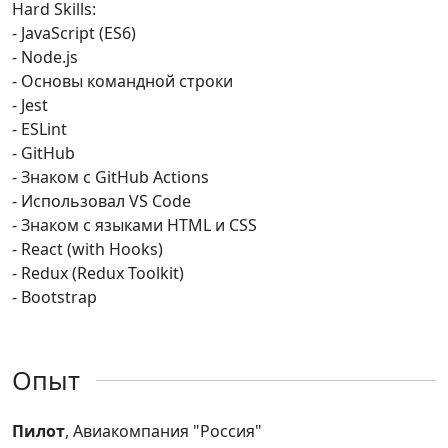
Hard Skills:
- JavaScript (ES6)
- Node.js
- Основы командной строки
- Jest
- ESLint
- GitHub
- Знаком с GitHub Actions
- Использовал VS Code
- Знаком с языками HTML и CSS
- React (with Hooks)
- Redux (Redux Toolkit)
- Bootstrap
Опыт
Пилот
, Авиакомпания "Россия"