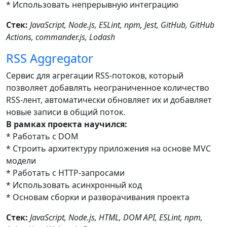
* Использовать непрерывную интеграцию
Стек:
JavaScript, Node.js, ESLint, npm, Jest, GitHub, GitHub
Actions, commander.js, Lodash
RSS Aggregator
Cервис для агрегации RSS-потоков, который
позволяет добавлять неограниченное количество
RSS-лент, автоматически обновляет их и добавляет
новые записи в общий поток.
В рамках проекта научился:
* Работать с DOM
* Строить архитектуру приложения на основе MVC
модели
* Работать с HTTP-запросами
* Использовать асинхронный код
* Основам сборки и разворачивания проекта
Стек:
JavaScript, Node.js, HTML, DOM API, ESLint, npm,