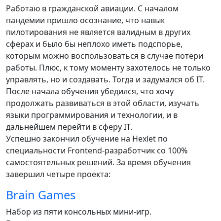
Работаю в гражданской авиации. С началом
пандемии пришло осознание, что навык
пилотирования не является валидным в других
сферах и было бы неплохо иметь подспорье,
которым можно воспользоваться в случае потери
работы. Плюс, к тому моменту захотелось не только
управлять, но и создавать. Тогда и задумался об IT.
После начала обучения убедился, что хочу
продолжать развиваться в этой области, изучать
языки программирования и технологии, и в
дальнейшем перейти в сферу IT.
Успешно закончил обучение на Hexlet по
специальности Frontend-разработчик со 100%
самостоятельных решений. За время обучения
завершил четыре проекта:
Brain Games
Набор из пяти консольных мини-игр.