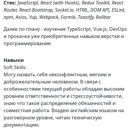
Стек:
JavaScript, React (with Hooks), Redux Toolkit, React
Router, React-Bootstrap, Socket.io, HTML, DOM API, ESLint,
npm, Axios, Yup, Webpack, Formik, Toastify, Rollbar
Далее по плану - изучение TypeScript, Vue.js, DevOps
и прокачка уже приобретённых навыков вёрстки и
программирования.
Навыки
Soft Skills:
Могу назвать себя неконфликтным, мягким и
доброжелательным человеком. В связи с
особенностями текущей работы обладаю высоким
уровнем ответственности и стрессоустойчивости,
знаю что такое распределение обязанностей и
совместная работа. Владею английским языком на
разговорном уровне, читаю техническую
документацию.