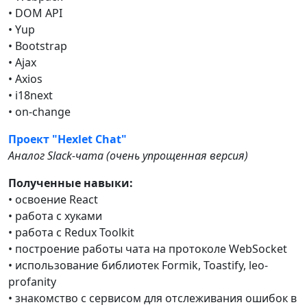
• DOM API
• Yup
• Bootstrap
• Ajax
• Axios
• i18next
• on-change
Проект "Hexlet Chat"
Аналог Slack-чата (очень упрощенная версия)
Полученные навыки:
• освоение React
• работа с хуками
• работа с Redux Toolkit
• построение работы чата на протоколе WebSocket
• использование библиотек Formik, Toastify, leo-
profanity
• знакомство с сервисом для отслеживания ошибок в