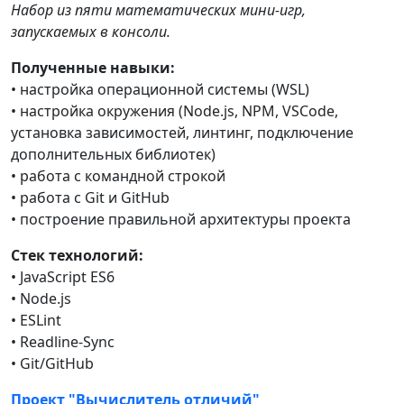
Набор из пяти математических мини-игр,
запускаемых в консоли.
Полученные навыки:
• настройка операционной системы (WSL)
• настройка окружения (Node.js, NPM, VSCode,
установка зависимостей, линтинг, подключение
дополнительных библиотек)
• работа с командной строкой
• работа с Git и GitHub
• построение правильной архитектуры проекта
Стек технологий:
• JavaScript ES6
• Node.js
• ESLint
• Readline-Sync
• Git/GitHub
Проект "Вычислитель отличий"