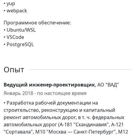
• yup
• webpack
Программное обеспечение:
• Ubuntu/WSL
• VSCode
• PostgreSQL
Опыт
Ведущий инженер-проектировщик
, АО "ВАД"
Январь 2018 - по настоящее время
• Разработка рабочей документации на
строительство, реконструкцию и капитальный
ремонт автомобильных дорог, в т. ч. федеральных
автомобильных дорог (А-181 "Скандинавия", А-121
"Сортавала", М10 "Москва — Санкт-Петербург", М12