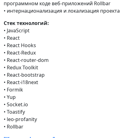
программном коде веб-приложений Rollbar
• интернационализация и локализация проекта
Стек технологий:
• JavaScript
• React
• React Hooks
• React-Redux
• React-router-dom
• Redux Toolkit
• React-bootstrap
• React-i18next
• Formik
• Yup
• Socket.io
• Toastify
• leo-profanity
• Rollbar