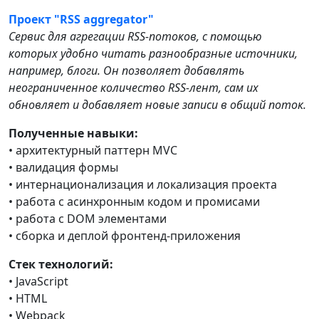
Проект "RSS aggregator"
Cервис для агрегации RSS-потоков, с помощью
которых удобно читать разнообразные источники,
например, блоги. Он позволяет добавлять
неограниченное количество RSS-лент, сам их
обновляет и добавляет новые записи в общий поток.
Полученные навыки:
• архитектурный паттерн MVC
• валидация формы
• интернационализация и локализация проекта
• работа с асинхронным кодом и промисами
• работа с DOM элементами
• сборка и деплой фронтенд-приложения
Стек технологий:
• JavaScript
• HTML
• Webpack