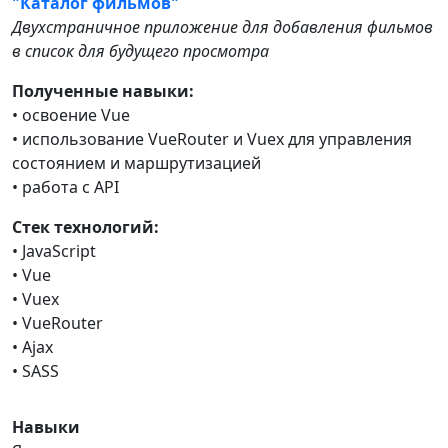
"Каталог фильмов"
Двухстраничное приложение для добавления фильмов
в список для будущего просмотра
Полученные навыки:
• освоение Vue
• использование VueRouter и Vuex для управления
состоянием и маршрутизацией
• работа с API
Стек технологий:
• JavaScript
• Vue
• Vuex
• VueRouter
• Ajax
• SASS
Навыки