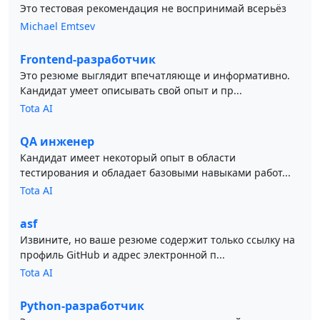
Это тестовая рекомендация не воспринимай всерьёз
Michael Emtsev
Frontend-разработчик
Это резюме выглядит впечатляюще и информативно.
Кандидат умеет описывать свой опыт и пр...
Tota AI
QA инженер
Кандидат имеет некоторый опыт в области
тестирования и обладает базовыми навыками работ...
Tota AI
asf
Извините, но ваше резюме содержит только ссылку на
профиль GitHub и адрес электронной п...
Tota AI
Python-разработчик