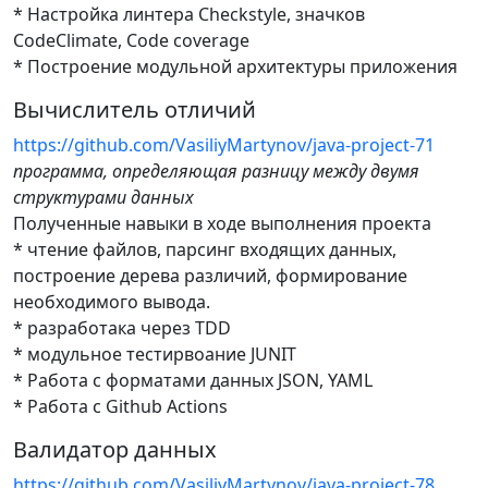
* Настройка линтера Checkstyle, значков
CodeClimate, Code coverage
* Построение модульной архитектуры приложения
Вычислитель отличий
https://github.com/VasiliyMartynov/java-project-71
программа, определяющая разницу между двумя
структурами данных
Полученные навыки в ходе выполнения проекта
* чтение файлов, парсинг входящих данных,
построение дерева различий, формирование
необходимого вывода.
* разработака через TDD
* модульное тестирвоание JUNIT
* Работа с форматами данных JSON, YAML
* Работа с Github Actions
Валидатор данных
https://github.com/VasiliyMartynov/java-project-78