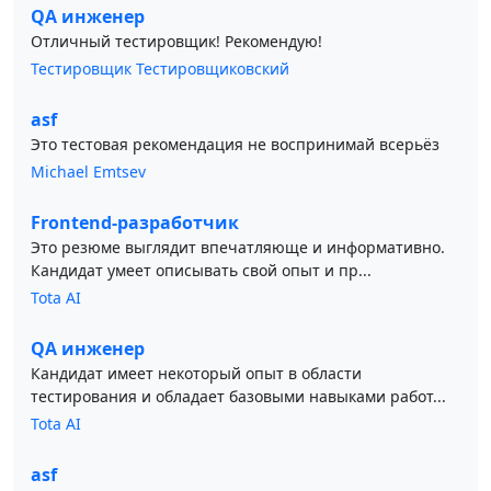
QA инженер
Отличный тестировщик! Рекомендую!
Тестировщик Тестировщиковский
asf
Это тестовая рекомендация не воспринимай всерьёз
Michael Emtsev
Frontend-разработчик
Это резюме выглядит впечатляюще и информативно.
Кандидат умеет описывать свой опыт и пр...
Tota AI
QA инженер
Кандидат имеет некоторый опыт в области
тестирования и обладает базовыми навыками работ...
Tota AI
asf