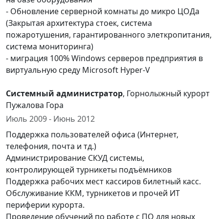
- Обновление серверной комнаты до микро ЦОДа
(Закрытая архитектура стоек, система
пожаротушения, гарантированного элеткропитания,
система мониторинга)
- миграция 100% Windows серверов предприятия в
виртуальную среду Microsoft Hyper-V
Системный администратор
, Горнолыжный курорт
Пужалова Гора
Июль 2009 - Июнь 2012
Поддержка пользователей офиса (Интернет,
телефония, почта и тд.)
Администрирование СКУД системы,
контролирующей турникеты подъёмников
Поддержка рабочих мест кассиров билетный касс.
Обслуживание ККМ, турникетов и прочей ИТ
периферии курорта.
Проведение обучений по работе с ПО для новых