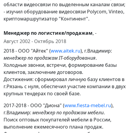
области видеосвязи по выделенным каналам связи;
- изучил оборудование видеосвязи Polycom, Vinteo,
криптомаршрутизатор "Континент".
Менеджер по логистике/продажам
, -
Август 2002 - Октябрь 2018
2018 - ООО "Айтек" (
www.aitek.ru
), г.Владимир:
менеджер по продажам IT-оборудования
.
Холодные звонки, встречи, формирование базы
клиентов, заключение договоров.
Достижения: сформировал личную базу клиентов в
г.Рязань с нуля, обеспечил участие компании в двух
крупных тендерах по своей базе.
2017-2018 - ООО "Диона" (
www.fiesta-mebel.ru
),
г.Владимир:
менеджер по продажам мебели
.
Поиск оптовых покупателей мебели в России,
выполнение ежемесячного плана продаж.