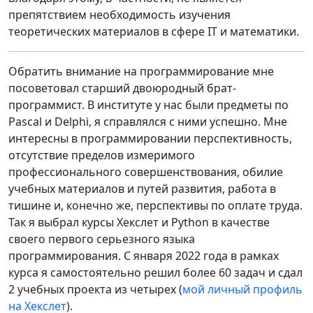
препятствием необходимость изучения
теоретических материалов в сфере IT и математики.
Обратить внимание на программирование мне
посоветовал старший двоюродный брат-
программист. В институте у нас были предметы по
Pascal и Delphi, я справлялся с ними успешно. Мне
интересны в программировании перспективность,
отсутствие пределов измеримого
профессионального совершенствования, обилие
учебных материалов и путей развития, работа в
тишине и, конечно же, перспективы по оплате труда.
Так я выбрал курсы Хекслет и Python в качестве
своего первого серьезного языка
программирования. С января 2022 года в рамках
курса я самостоятельно решил более 60 задач и сдал
2 учебных проекта из четырех (
мой личный профиль
на Хекслет
).