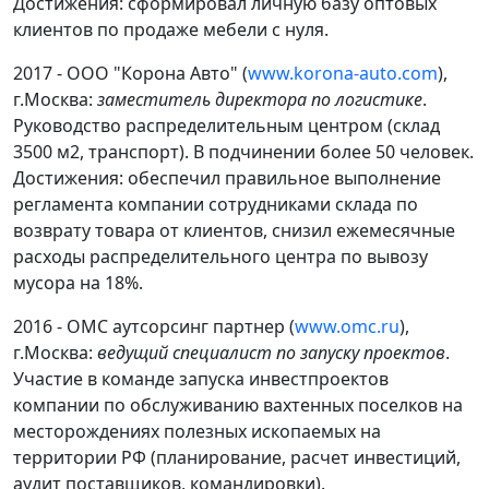
Достижения: сформировал личную базу оптовых
клиентов по продаже мебели с нуля.
2017 - ООО "Корона Авто" (
www.korona-auto.com
),
г.Москва:
заместитель директора по логистике
.
Руководство распределительным центром (склад
3500 м2, транспорт). В подчинении более 50 человек.
Достижения: обеспечил правильное выполнение
регламента компании сотрудниками склада по
возврату товара от клиентов, снизил ежемесячные
расходы распределительного центра по вывозу
мусора на 18%.
2016 - ОМС аутсорсинг партнер (
www.omc.ru
),
г.Москва:
ведущий специалист по запуску проектов
.
Участие в команде запуска инвестпроектов
компании по обслуживанию вахтенных поселков на
месторождениях полезных ископаемых на
территории РФ (планирование, расчет инвестиций,
аудит поставщиков, командировки).