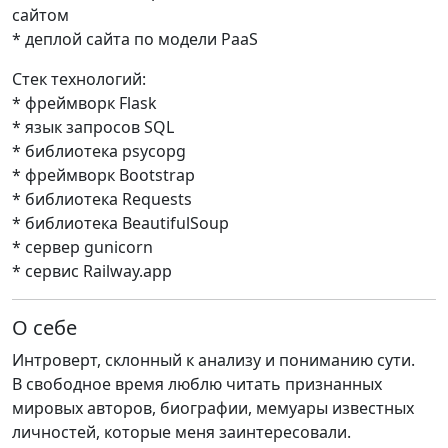
сайтом
* деплой сайта по модели PaaS
Стек технологий:
* фреймворк Flask
* язык запросов SQL
* библиотека psycopg
* фреймворк Bootstrap
* библиотека Requests
* библиотека BeautifulSoup
* сервер gunicorn
* сервис Railway.app
О себе
Интроверт, склонный к анализу и пониманию сути.
В свободное время люблю читать признанных
мировых авторов, биографии, мемуары известных
личностей, которые меня заинтересовали.