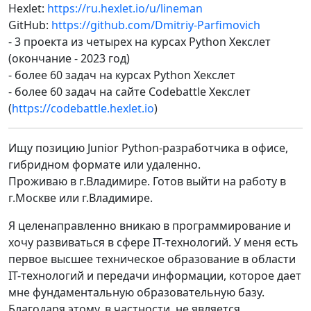
Hexlet:
https://ru.hexlet.io/u/lineman
GitHub:
https://github.com/Dmitriy-Parfimovich
- 3 проекта из четырех на курсах Python Хекслет
(окончание - 2023 год)
- более 60 задач на курсах Python Хекслет
- более 60 задач на сайте Codebattle Хекслет
(
https://codebattle.hexlet.io
)
Ищу позицию Junior Python-разработчика в офисе,
гибридном формате или удаленно.
Проживаю в г.Владимире. Готов выйти на работу в
г.Москве или г.Владимире.
Я целенаправленно вникаю в программирование и
хочу развиваться в сфере IT-технологий. У меня есть
первое высшее техническое образование в области
IT-технологий и передачи информации, которое дает
мне фундаментальную образовательную базу.
Благодаря этому, в частности, не является