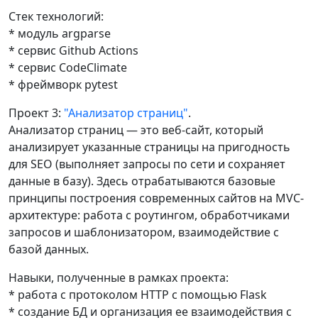
Стек технологий:
* модуль argparse
* сервис Github Actions
* сервис CodeClimate
* фреймворк pytest
Проект 3:
"Анализатор страниц"
.
Анализатор страниц — это веб-сайт, который
анализирует указанные страницы на пригодность
для SEO (выполняет запросы по сети и сохраняет
данные в базу). Здесь отрабатываются базовые
принципы построения современных сайтов на MVC-
архитектуре: работа с роутингом, обработчиками
запросов и шаблонизатором, взаимодействие с
базой данных.
Навыки, полученные в рамках проекта:
* работа с протоколом HTTP с помощью Flask
* создание БД и организация ее взаимодействия с