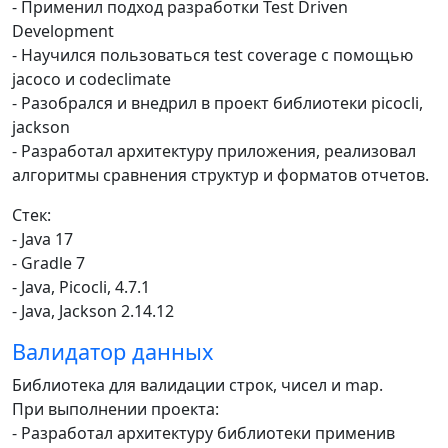
- Применил подход разработки Test Driven
Development
- Научился пользоваться test coverage с помощью
jacoco и codeclimate
- Разобрался и внедрил в проект библиотеки picocli,
jackson
- Разработал архитектуру приложения, реализовал
алгоритмы сравнения структур и форматов отчетов.
Стек:
- Java 17
- Gradle 7
- Java, Picocli, 4.7.1
- Java, Jackson 2.14.12
Валидатор данных
Библиотека для валидации строк, чисел и map.
При выполнении проекта:
- Разработал архитектуру библиотеки применив