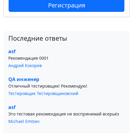
Регистрация
Последние ответы
asf
Рекомендация 0001
Андрей Кокорев
QA инженер
Отличный тестировщик! Рекомендую!
Тестировщик Тестировщиковский
asf
Это тестовая рекомендация не воспринимай всерьёз
Michael Emtsev