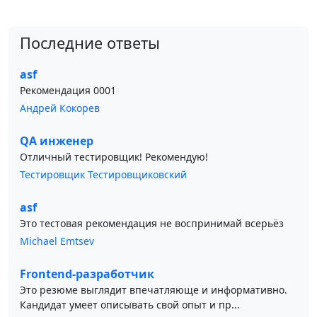
Последние ответы
asf
Рекомендация 0001
Андрей Кокорев
QA инженер
Отличный тестировщик! Рекомендую!
Тестировщик Тестировщиковский
asf
Это тестовая рекомендация не воспринимай всерьёз
Michael Emtsev
Frontend-разработчик
Это резюме выглядит впечатляюще и информативно.
Кандидат умеет описывать свой опыт и пр...