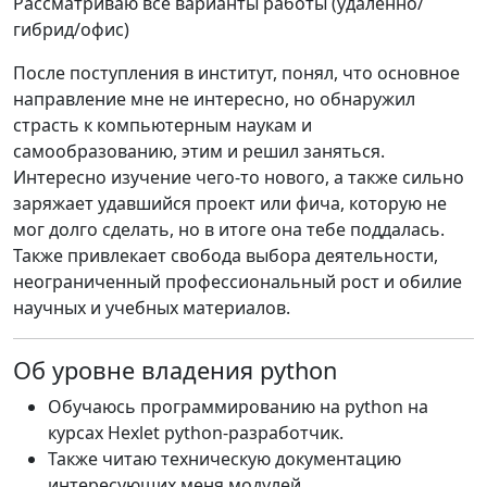
Рассматриваю все варианты работы (удаленно/
гибрид/офис)
После поступления в институт, понял, что основное
направление мне не интересно, но обнаружил
страсть к компьютерным наукам и
самообразованию, этим и решил заняться.
Интересно изучение чего-то нового, а также сильно
заряжает удавшийся проект или фича, которую не
мог долго сделать, но в итоге она тебе поддалась.
Также привлекает свобода выбора деятельности,
неограниченный профессиональный рост и обилие
научных и учебных материалов.
Об уровне владения python
Обучаюсь программированию на python на
курсах Hexlet python-разработчик.
Также читаю техническую документацию
интересующих меня модулей.