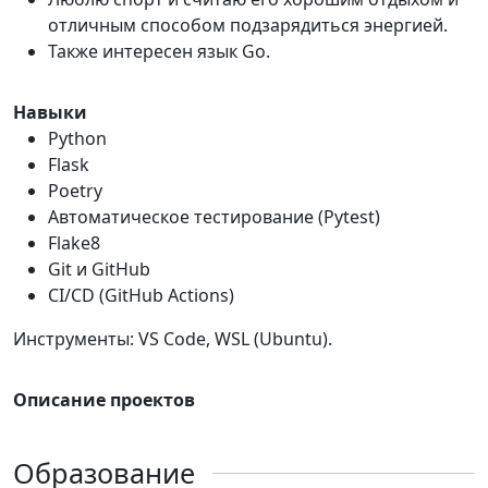
отличным способом подзарядиться энергией.
Также интересен язык Go.
Навыки
Python
Flask
Poetry
Автоматическое тестирование (Pytest)
Flake8
Git и GitHub
CI/CD (GitHub Actions)
Инструменты: VS Code, WSL (Ubuntu).
Описание проектов
Образование