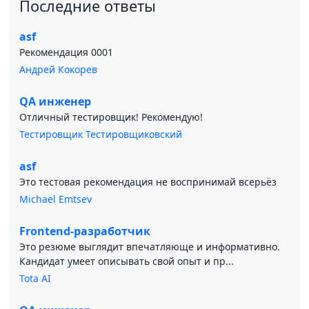
Последние ответы
asf
Рекомендация 0001
Андрей Кокорев
QA инженер
Отличный тестировщик! Рекомендую!
Тестировщик Тестировщиковский
asf
Это тестовая рекомендация не воспринимай всерьёз
Michael Emtsev
Frontend-разработчик
Это резюме выглядит впечатляюще и информативно.
Кандидат умеет описывать свой опыт и пр...
Tota AI