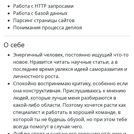
Работа с HTTP запросами
Работа с базой данных
Парсинг страницы сайтов
Понимания процесса деплоя
О себе
Энергичный человек, постоянно ищущий что-то
новое. Нравится читать научные статьи, а в
последнее время увлекся идеей саморазвития и
личностного роста.
Спокойно воспринимаю критику, особенно если
она конструктивная. Прислушиваюсь к мнению
людей, которые лучше меня разбираются в
какой-либо области. Поэтому хочется расти как
специалист и работать в хорошей команде, в
которой ты не будешь обузой, но при этом тебе
всегда помогут в случае чего.
Люблю спорт и считаю его хорошим отдыхом и