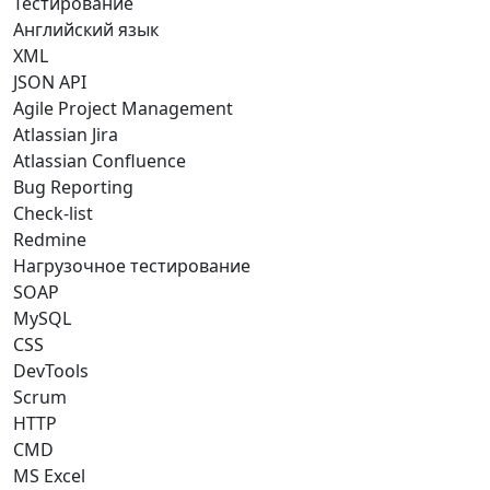
Тестирование
Английский язык
XML
JSON API
Agile Project Management
Atlassian Jira
Atlassian Confluence
Bug Reporting
Check-list
Redmine
Нагрузочное тестирование
SOAP
MySQL
CSS
DevTools
Scrum
HTTP
CMD
MS Excel