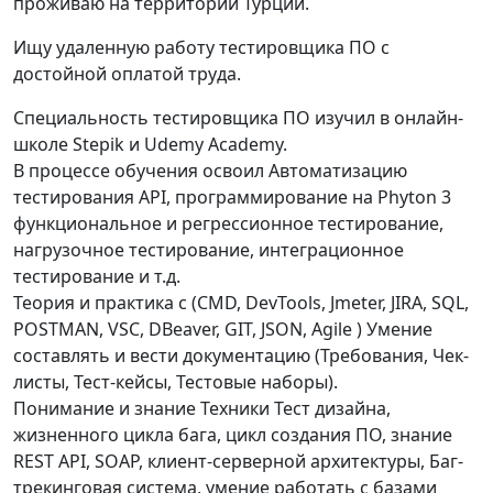
проживаю на территории Турции.
Ищу удаленную работу тестировщика ПО с
достойной оплатой труда.
Cпециальность тестировщика ПО изучил в онлайн-
школе Stepik и Udemy Academy.
В процессе обучения освоил Автоматизацию
тестирования API, программирование на Phyton 3
функциональное и регрессионное тестирование,
нагрузочное тестирование, интеграционное
тестирование и т.д.
Теория и практика с (CMD, DevTools, Jmeter, JIRA, SQL,
POSTMAN, VSC, DBeaver, GIT, JSON, Agile ) Умение
составлять и вести документацию (Требования, Чек-
листы, Тест-кейсы, Тестовые наборы).
Понимание и знание Техники Тест дизайна,
жизненного цикла бага, цикл создания ПО, знание
REST API, SOAP, клиент-серверной архитектуры, Баг-
трекинговая система, умение работать с базами