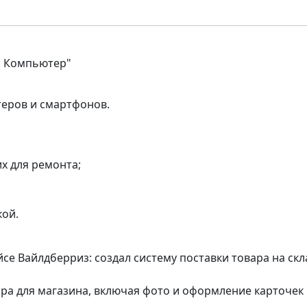
й Компьютер"
еров и смартфонов.
х для ремонта;
кой.
се Вайлдберриз: создал систему поставки товара на скл
ара для магазина, включая фото и оформление карточек 