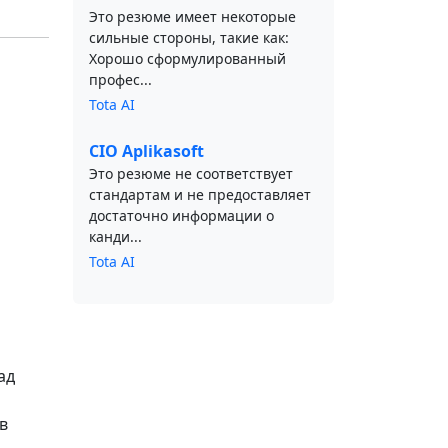
Это резюме имеет некоторые
сильные стороны, такие как:
Хорошо сформулированный
профес...
Tota AI
CIO Aplikasoft
Это резюме не соответствует
стандартам и не предоставляет
достаточно информации о
канди...
Tota AI
ад
в