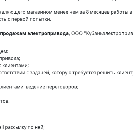
авляющего магазином менее чем за 8 месяцев работы в
сть с первой попытки.
 продажам электропривода
, ООО "Кубаньэлектроприв
щем:
опривода;
с клиентами;
ответствии с задачей, которую требуется решить клиент
клиентами, ведение переговоров;
тов.
il рассылку по ней;