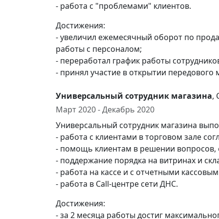
- работа с "проблемами" клиентов.
Достижения:
- увеличил ежемесячный оборот по продаж
работы с персоналом;
- переработал график работы сотруднико
- принял участие в открытии передового м
Универсальный сотрудник магазина
,
Март 2020 - Декабрь 2020
Универсальный сотрудник магазина выпо
- работа с клиентами в торговом зале сог
- помощь клиентам в решении вопросов, 
- поддержание порядка на витринах и ск
- работа на кассе и с отчетными кассовы
- работа в Call-центре сети ДНС.
Достижения:
- за 2 месяца работы достиг максимально