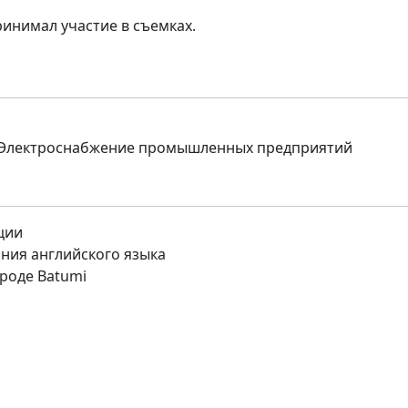
ринимал участие в съемках.
ки, Электроснабжение промышленных предприятий
ции
ния английского языка
роде Batumi