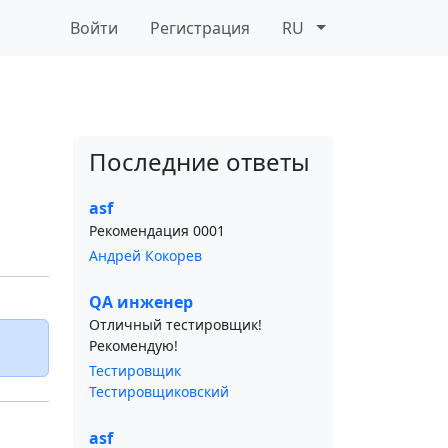
Войти
Регистрация
RU
Последние ответы
asf
Рекомендация 0001
Андрей Кокорев
QA инженер
Отличный тестировщик!
Рекомендую!
Тестировщик
Тестировщиковский
asf