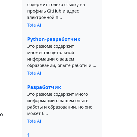
содержит только ссылку на
профиль GitHub и адрес
электронной п...
Tota AI
Python-разработчик
Это резюме содержит
множество детальной
информации о вашем
образовании, опыте работы и ...
Tota AI
Разработчик
Это резюме содержит много
информации о вашем опыте
работы и образовании, но оно
может б...
ло
Tota AI
1