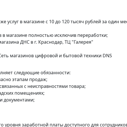
е услуг в магазине с 10 до 120 тысяч рублей за один ме
в в магазине полностью исключив переработки;
агазина ДНС в г. Краснодар, ТЦ "Галерея"
 Сеть магазинов цифровой и бытовой техники DNS
лняет следующие обязанности:
ласно этапам продаж;
связанных с неисправностями товара;
ладских помещениях;
ми документами;
го уровня заработной платы доступного для сотрудников