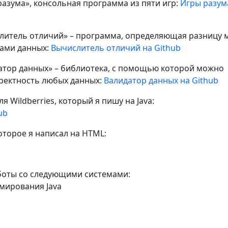
разума», консольная программа из пяти игр:
Игры разум
литель отличий» – программа, определяющая разницу 
рами данных:
Вычислитель отличий на Github
атор данных» – библиотека, с помощью которой можно
ректность любых данных:
Валидатор данных на Github
я Wildberries, который я пишу на Java:
ub
оторое я написал на HTML:
оты со следующими системами:
ммирования Java