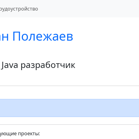
рудоустройство
н Полежаев
r Java разработчик
ующие проекты: