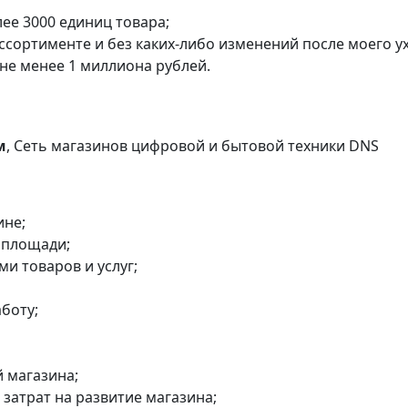
лее 3000 единиц товара;
ссортименте и без каких-либо изменений после моего у
не менее 1 миллиона рублей.
м
, Сеть магазинов цифровой и бытовой техники DNS
ине;
 площади;
ми товаров и услуг;
аботу;
 магазина;
затрат на развитие магазина;