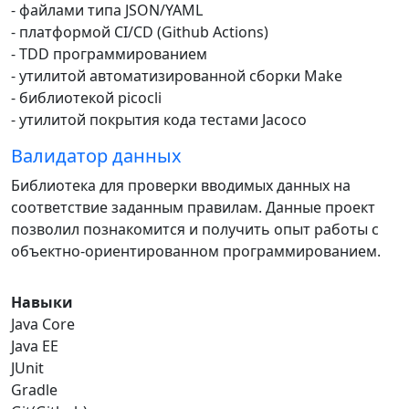
- файлами типа JSON/YAML
- платформой CI/CD (Github Actions)
- TDD программированием
- утилитой автоматизированной сборки Make
- библиотекой picocli
- утилитой покрытия кода тестами Jacoco
Валидатор данных
Библиотека для проверки вводимых данных на
соответствие заданным правилам. Данные проект
позволил познакомится и получить опыт работы с
объектно-ориентированном программированием.
Навыки
Java Core
Java EE
JUnit
Gradle