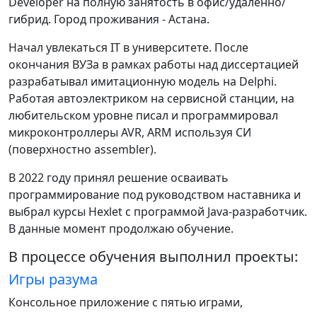
Developer на полную занятость в офис/удаленно/
гибрид. Город проживания - Астана.
Начал увлекаться IT в университете. После
окончания ВУЗа в рамках работы над диссертацией
разрабатывал имитационную модель на Delphi.
Работая автоэлектриком на сервисной станции, на
любительском уровне писал и программировал
микроконтроллеры AVR, ARM используя СИ
(поверхностно assembler).
В 2022 году принял решение осваивать
программирование под руководством наставника и
выбрал курсы Hexlet c программой Java-разработчик.
В данные момент продолжаю обучение.
В процессе обучения выполнил проекты:
Игры разума
Консольное приложение с пятью играми,