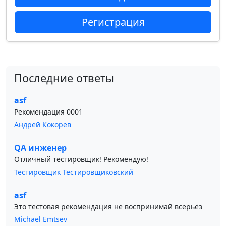
Регистрация
Последние ответы
asf
Рекомендация 0001
Андрей Кокорев
QA инженер
Отличный тестировщик! Рекомендую!
Тестировщик Тестировщиковский
asf
Это тестовая рекомендация не воспринимай всерьёз
Michael Emtsev