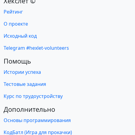
Хекслет ©
Рейтинг
О проекте
Исходный код
Telegram #hexlet-volunteers
Помощь
Истории успеха
Тестовые задания
Курс по трудоустройству
Дополнительно
Основы программирования
КодБатл (Игра для прокачки)