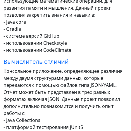
использующие математические операции, для
развития памяти и мышления. Данный проект
позволил закрепить знания и навыки в:
- Java core
- Gradle
- системе версий GitHub
- использовании Checkstyle
- использовании CodeClimate
Вычислитель отличий
Консольное приложение, определяющее различия
между двумя структурами данных, которые
передаются с помощью файлов типа JSON/YAML.
Отчет может быть представлен в трех разных
форматах включая JSON. Данные проект позволил
дополнительно познакомится и получить опыт
работы с:
- Java Collections
- платформой тестирования JUnit5