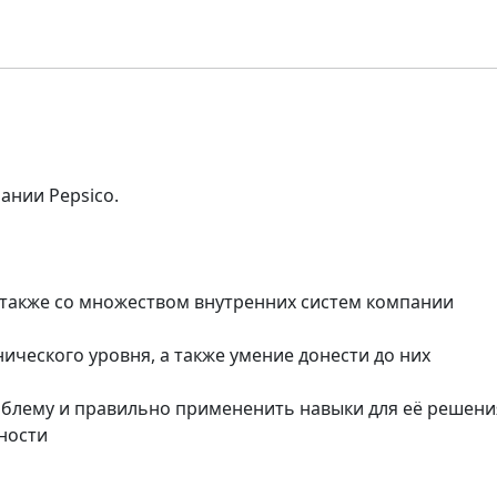
ании Pepsico.
 а также со множеством внутренних систем компании
ического уровня, а также умение донести до них
облему и правильно примененить навыки для её решени
ности