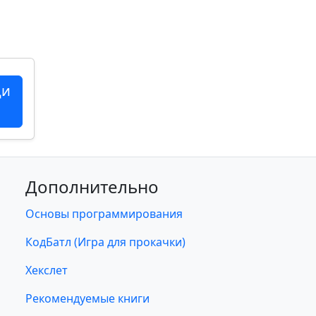
ци
Дополнительно
Основы программирования
КодБатл (Игра для прокачки)
Хекслет
Рекомендуемые книги