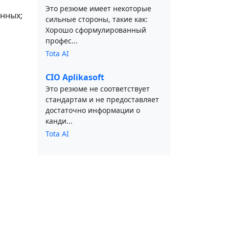
Это резюме имеет некоторые
анных;
сильные стороны, такие как:
Хорошо сформулированный
профес...
Tota AI
CIO Aplikasoft
Это резюме не соответствует
стандартам и не предоставляет
достаточно информации о
канди...
Tota AI