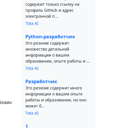
содержит только ссылку на
профиль GitHub и адрес
электронной п...
Tota AI
Python-разработчик
Это резюме содержит
множество детальной
информации о вашем
образовании, опыте работы и ...
Tota AI
Разработчик
Это резюме содержит много
информации о вашем опыте
работы и образовании, но оно
йлами
может б...
Tota AI
1