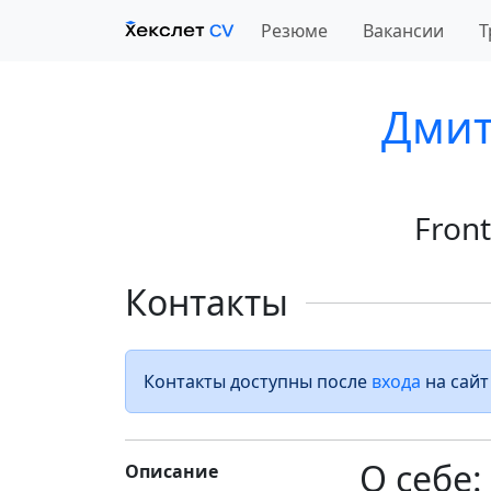
Резюме
Вакансии
Т
Дмит
Fron
Контакты
Контакты доступны после
входа
на сайт
О себе:
Описание