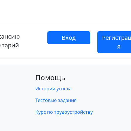
акансию
Вход
Регистра
нтарий
я
Помощь
Истории успеха
Тестовые задания
Курс по трудоустройству