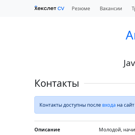
Резюме
Вакансии
Т
A
Ja
Контакты
Контакты доступны после
входа
на сайт
Описание
Молодой, начи