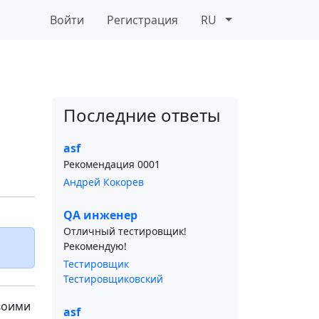
Войти
Регистрация
RU
Последние ответы
asf
Рекомендация 0001
Андрей Кокорев
QA инженер
Отличный тестировщик!
Рекомендую!
Тестировщик
Тестировщиковский
воими
asf