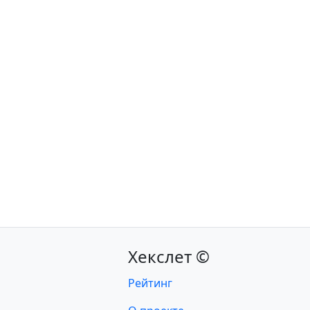
Хекслет ©
Рейтинг