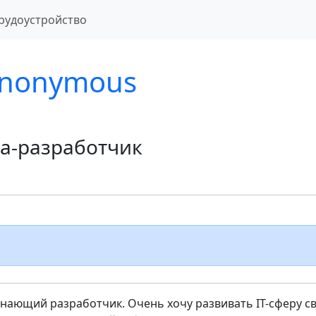
рудоустройство
nonymous
va-разработчик
нающий разработчик. Очень хочу развивать IT-сферу с