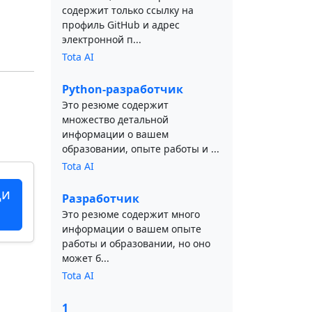
содержит только ссылку на
профиль GitHub и адрес
электронной п...
Tota AI
Python-разработчик
Это резюме содержит
множество детальной
информации о вашем
образовании, опыте работы и ...
Tota AI
ци
Разработчик
Это резюме содержит много
информации о вашем опыте
работы и образовании, но оно
может б...
Tota AI
1