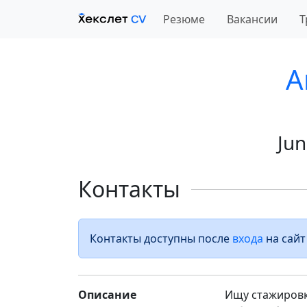
Резюме
Вакансии
Т
A
Jun
Контакты
Контакты доступны после
входа
на сайт
Описание
Ищу стажировку