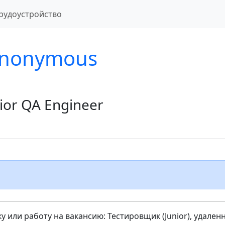
рудоустройство
nonymous
ior QA Engineer
 или работу на вакансию: Тестировщик (Junior), удален