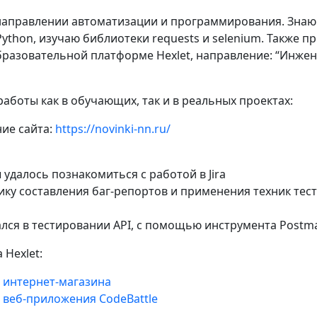
направлении автоматизации и программирования. Знаю
ython, изучаю библиотеки requests и selenium. Также п
бразовательной платформе Hexlet, направление: “Инжен
аботы как в обучающих, так и в реальных проектах:
ие сайта:
https://novinki-nn.ru/
ы удалось познакомиться с работой в Jira
ику составления баг-репортов и применения техник тест
ался в тестировании API, с помощью инструмента Postm
 Hexlet:
 интернет-магазина
 веб-приложения CodeBattle