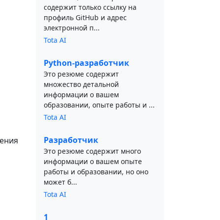
содержит только ссылку на
профиль GitHub и адрес
электронной п...
Tota AI
Python-разработчик
Это резюме содержит
множество детальной
информации о вашем
образовании, опыте работы и ...
Tota AI
Разработчик
жения
Это резюме содержит много
информации о вашем опыте
работы и образовании, но оно
может б...
Tota AI
1