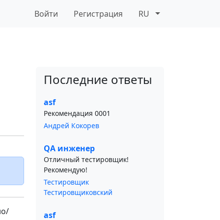
Войти
Регистрация
RU
Последние ответы
asf
Рекомендация 0001
Андрей Кокорев
QA инженер
Отличный тестировщик!
Рекомендую!
Тестировщик
Тестировщиковский
но/
asf