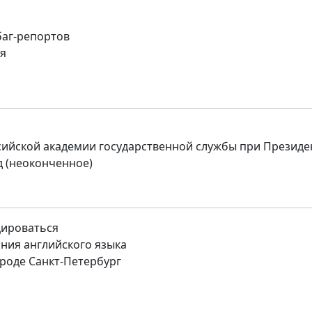
баг-репортов
я
сийской академии государственной службы при Президе
 (неоконченное)
цироваться
ния английского языка
роде Санкт-Петербург