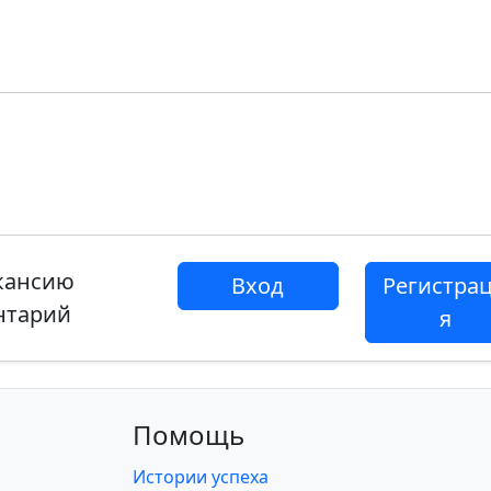
акансию
Вход
Регистра
нтарий
я
Помощь
Истории успеха