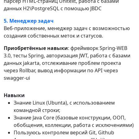
парсер HTML-страниц Unitext, работа с базами
данных H2\PostgreSQL с помощью JBDC
5. Менеджер задач
Веб-приложение, менеджер задач с возможностью
создания собственных меток и статусов.
Приобретённые навыки
: фреймворк Spring-WEB
3.0, тесты Spring, авторизация JWT, работа с базами
данных jakarta, отслеживание проблем проекта
через Rollbar, вывод информации по API через
swagger-ui
Навыки
Знание Linux (Ubunta), с использованием
командной строки;
Знание Java Core (базовые конструкции, ООП,
обобщения, коллекции, работа с исключениями)
Пользуюсь контролем версий Git, Github