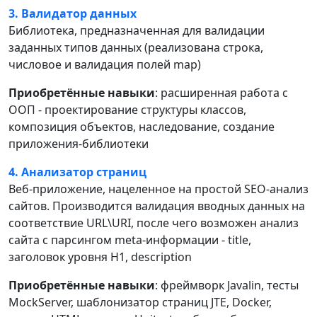
3. Валидатор данных
Библиотека, предназначенная для валидации
заданных типов данных (реализована строка,
числовое и валидация полей map)
Приобретённые навыки
: расширенная работа с
ООП - проектирование структуры классов,
композиция объектов, наследование, создание
приложения-библиотеки
4. Анализатор страниц
Веб-приложение, нацеленное на простой SEO-анализ
сайтов. Производится валидация вводных данных на
соответствие URL\URI, после чего возможен анализ
сайта с парсингом meta-информации - title,
заголовок уровня H1, description
Приобретённые навыки
: фреймворк Javalin, тесты
MockServer, шаблонизатор страниц JTE, Docker,