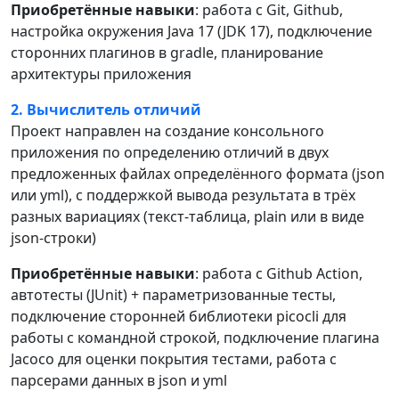
Приобретённые навыки
: работа с Git, Github,
настройка окружения Java 17 (JDK 17), подключение
сторонних плагинов в gradle, планирование
архитектуры приложения
2. Вычислитель отличий
Проект направлен на создание консольного
приложения по определению отличий в двух
предложенных файлах определённого формата (json
или yml), с поддержкой вывода результата в трёх
разных вариациях (текст-таблица, plain или в виде
json-строки)
Приобретённые навыки
: работа с Github Action,
автотесты (JUnit) + параметризованные тесты,
подключение сторонней библиотеки picocli для
работы с командной строкой, подключение плагина
Jacoco для оценки покрытия тестами, работа с
парсерами данных в json и yml