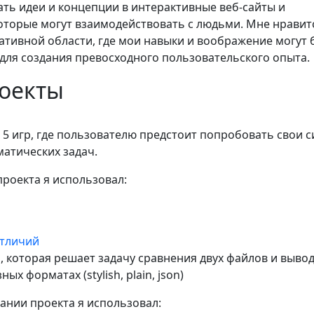
ть идеи и концепции в интерактивные веб-сайты и
оторые могут взаимодействовать с людьми. Мне нравит
еативной области, где мои навыки и воображение могут 
для создания превосходного пользовательского опыта.
оекты
 5 игр, где пользователю предстоит попробовать свои с
атических задач.
проекта я использовал:
отличий
а, которая решает задачу сравнения двух файлов и выво
ных форматах (stylish, plain, json)
ании проекта я использовал: