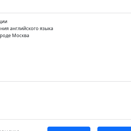
ции
ния английского языка
роде Москва