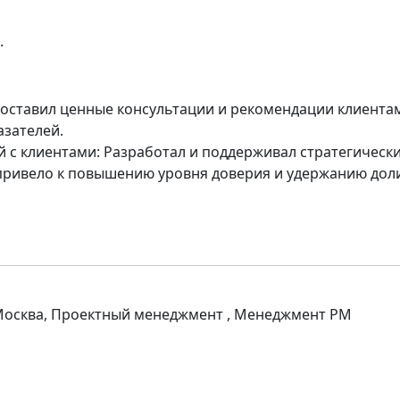
.
оставил ценные консультации и рекомендации клиентам
азателей.
 с клиентами: Разработал и поддерживал стратегическ
 привело к повышению уровня доверия и удержанию дол
 Москва, Проектный менеджмент , Менеджмент PM