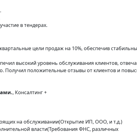
.
.
участие в тендерах.
квартальные цели продаж на 10%, обеспечив стабильн
печил высокий уровень обслуживания клиентов, отвеча
о. Получил положительные отзывы от клиентов и повыс
тами.
, Консалтинг +
ящих на обслуживании(Открытие ИП, ООО, и т.д.)
олнительной власти(Требования ФНС, различных