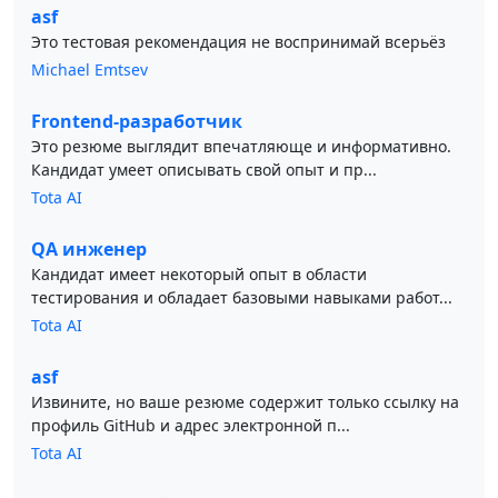
asf
Это тестовая рекомендация не воспринимай всерьёз
Michael Emtsev
Frontend-разработчик
Это резюме выглядит впечатляюще и информативно.
Кандидат умеет описывать свой опыт и пр...
Tota AI
QA инженер
Кандидат имеет некоторый опыт в области
тестирования и обладает базовыми навыками работ...
Tota AI
asf
Извините, но ваше резюме содержит только ссылку на
профиль GitHub и адрес электронной п...
Tota AI