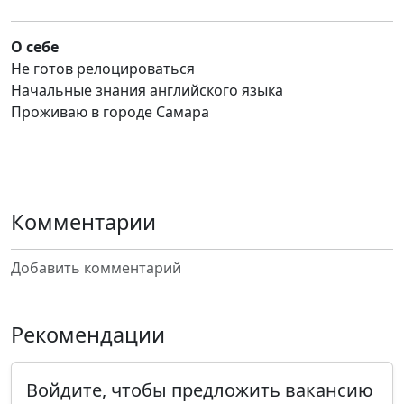
О себе
Не готов релоцироваться
Начальные знания английского языка
Проживаю в городе Самара
Комментарии
Добавить комментарий
Рекомендации
Войдите, чтобы предложить вакансию