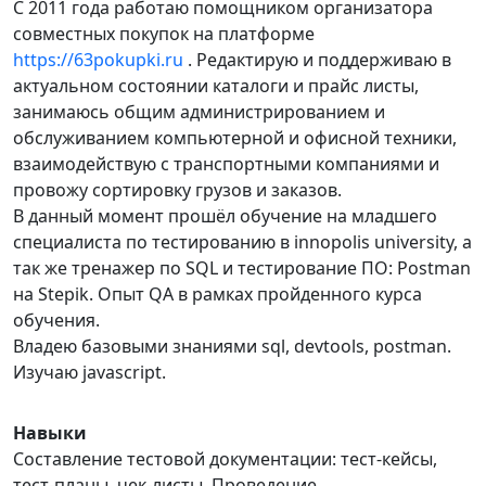
С 2011 года работаю помощником организатора
совместных покупок на платформе
https://63pokupki.ru
. Редактирую и поддерживаю в
актуальном состоянии каталоги и прайс листы,
занимаюсь общим администрированием и
обслуживанием компьютерной и офисной техники,
взаимодействую с транспортными компаниями и
провожу сортировку грузов и заказов.
В данный момент прошёл обучение на младшего
специалиста по тестированию в innopolis university, а
так же тренажер по SQL и тестирование ПО: Postman
на Stepik. Опыт QA в рамках пройденного курса
обучения.
Владею базовыми знаниями sql, devtools, postman.
Изучаю javascript.
Навыки
Составление тестовой документации: тест-кейсы,
тест-планы, чек-листы. Проведение