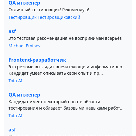
QA инженер
Отличный тестировщик! Рекомендую!
Тестировщик Тестировщиковский
asf
Это тестовая рекомендация не воспринимай всерьёз
Michael Emtsev
Frontend-разработчик
Это резюме выглядит впечатляюще и информативно.
Кандидат умеет описывать свой опыт и пр...
Tota AI
QA инженер
Кандидат имеет некоторый опыт в области
тестирования и обладает базовыми навыками работ...
Tota AI
asf