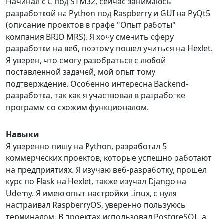
Начинал с С под STM32, сейчас занимаюсь
разработкой на Python под Raspberry и GUI на PyQt5
(описание проектов в графе "Опыт работы"
компания BRIO MRS). Я хочу сменить сферу
разработки на веб, поэтому пошел учиться на Hexlet.
Я уверен, что смогу разобраться с любой
поставленной задачей, мой опыт тому
подтверждение. Особенно интересна Backend-
разработка, так как я участвовал в разработке
программ со схожим функционалом.
Навыки
Я уверенно пишу на Python, разработал 5
коммерческих проектов, которые успешно работают
на предприятиях. Я изучаю веб-разработку, прошел
курс по Flask на Hexlet, также изучал Django на
Udemy. Я имею опыт настройки Linux, с нуля
настраивал RaspberryOS, уверенно пользуюсь
терминалом. В проектах использовал PostgreSQL, а