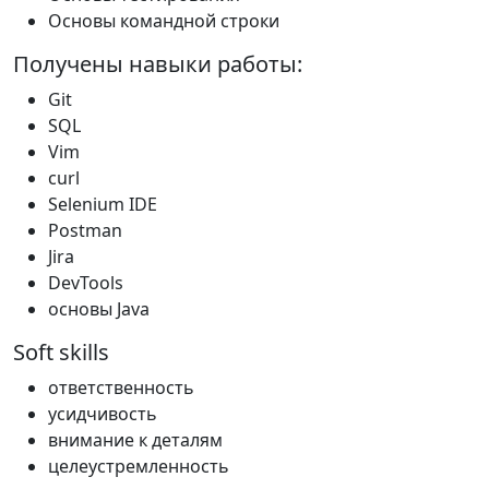
Основы командной строки
Получены навыки работы:
Git
SQL
Vim
curl
Selenium IDE
Postman
Jira
DevTools
основы Java
Soft skills
ответственность
усидчивость
внимание к деталям
целеустремленность