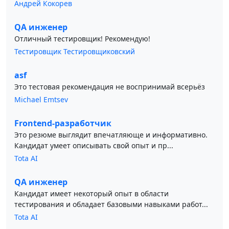
Андрей Кокорев
QA инженер
Отличный тестировщик! Рекомендую!
Тестировщик Тестировщиковский
asf
Это тестовая рекомендация не воспринимай всерьёз
Michael Emtsev
Frontend-разработчик
Это резюме выглядит впечатляюще и информативно.
Кандидат умеет описывать свой опыт и пр...
Tota AI
QA инженер
Кандидат имеет некоторый опыт в области
тестирования и обладает базовыми навыками работ...
Tota AI