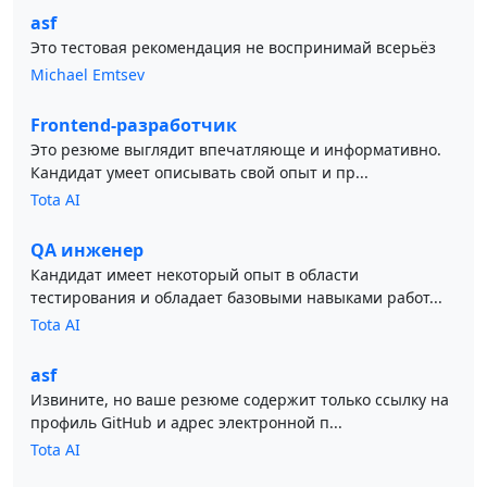
asf
Это тестовая рекомендация не воспринимай всерьёз
Michael Emtsev
Frontend-разработчик
Это резюме выглядит впечатляюще и информативно.
Кандидат умеет описывать свой опыт и пр...
Tota AI
QA инженер
Кандидат имеет некоторый опыт в области
тестирования и обладает базовыми навыками работ...
Tota AI
asf
Извините, но ваше резюме содержит только ссылку на
профиль GitHub и адрес электронной п...
Tota AI