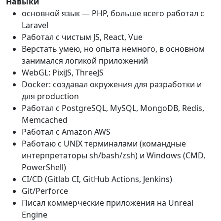
Навыки
основной язык — PHP, больше всего работал с
Laravel
Работал с чистым JS, React, Vue
Верстать умею, но опыта немного, в основном
занимался логикой приложений
WebGL: PixiJS, ThreeJS
Docker: создавал окружения для разработки и
для production
Работал с PostgreSQL, MySQL, MongoDB, Redis,
Memcached
Работал с Amazon AWS
Работаю с UNIX терминалами (командные
интерпретаторы sh/bash/zsh) и Windows (CMD,
PowerShell)
CI/CD (Gitlab CI, GitHub Actions, Jenkins)
Git/Perforce
Писал коммерческие приложения на Unreal
Engine