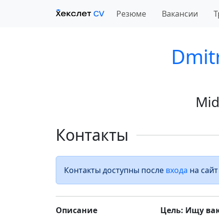
Резюме
Вакансии
Т
Dmit
Mid
Контакты
Контакты доступны после
входа
на сайт
Описание
Цель: Ищу ва