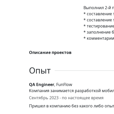
Выполнил 2-й п
* составление
* составление 
* тестировани
* заполнение 
* комментарии
Описание проектов
Опыт
QA Engineer
, FunFlow
Компания занимается разработкой моби
Сентябрь 2023 - по настоящее время
Пришел в компанию без какого либо опы