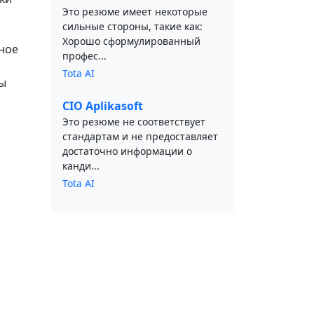
Это резюме имеет некоторые
сильные стороны, такие как:
Хорошо сформулированный
ное
профес...
Tota AI
сы
CIO Aplikasoft
Это резюме не соответствует
стандартам и не предоставляет
достаточно информации о
канди...
Tota AI