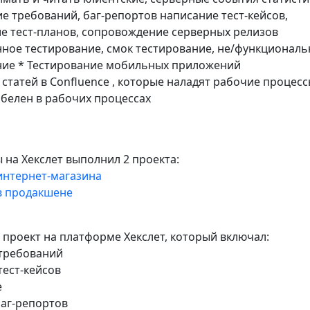
е требований, баг-репортов написание тест-кейсов,
е тест-планов, сопровождение серверных релизов
ное тестирование, смок тестирование, не/функциональ
ние * Тестирование мобильных приложений
статей в Confluence , которые наладят рабочие процес
белен в рабочих процессах
 на Хекслет выполнил 2 проекта:
интернет-магазина
в продакшене
 проект на платформе Хекслет, который включал:
 требований
тест-кейсов
е
баг-репортов