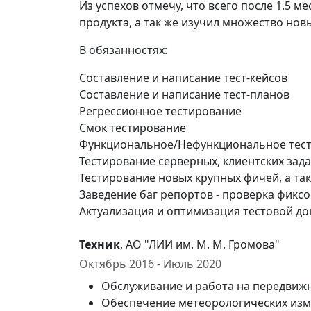
Из успехов отмечу, что всего после 1.5 м
продукта, а так же изучил множество но
В обязанностях:
Составление и написание тест-кейсов
Составление и написание тест-планов
Регрессионное тестирование
Смок тестирование
Функциональное/Нефункциональное тес
Тестирование серверных, клиентских зада
Тестирование новых крупных фичей, а та
Заведение баг репортов - проверка фиксо
Актуализация и оптимизация тестовой до
Техник
, АО "ЛИИ им. М. М. Громова"
Октябрь 2016 - Июль 2020
Обслуживание и работа на передвиж
Обеспечение метеорологических изм