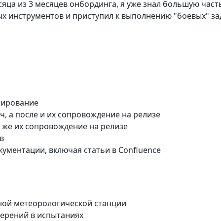
есяца из 3 месяцев онбординга, я уже знал большую част
вых инструментов и приступил к выполнению "боевых" за
тирование
ч, а после и их сопровождение на релизе
к же их сопровождение на релизе
в
кументации, включая статьи в Confluence
ной метеорологической станции
ерений в испытаниях