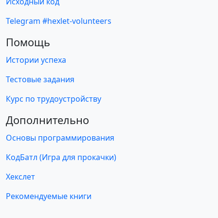
Исходный код
Telegram #hexlet-volunteers
Помощь
Истории успеха
Тестовые задания
Курс по трудоустройству
Дополнительно
Основы программирования
КодБатл (Игра для прокачки)
Хекслет
Рекомендуемые книги