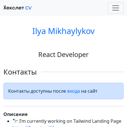
Ilya Mikhaylykov
React Developer
Контакты
Контакты доступны после
входа
на сайт
Описание
🔭 I’m currently working on Tailwind Landing Page