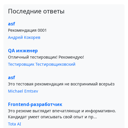
Последние ответы
asf
Рекомендация 0001
Андрей Кокорев
QA инженер
Отличный тестировщик! Рекомендую!
Тестировщик Тестировщиковский
asf
Это тестовая рекомендация не воспринимай всерьёз
Michael Emtsev
Frontend-разработчик
Это резюме выглядит впечатляюще и информативно.
Кандидат умеет описывать свой опыт и пр...
Tota AI