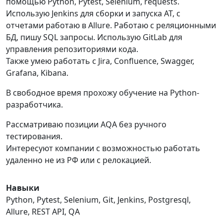
помощью Python, Pytest, Selenium, requests.
Использую Jenkins для сборки и запуска АТ, с
отчетами работаю в Allure. Работаю с реляционными
БД, пишу SQL запросы. Использую GitLab для
управления репозиториями кода.
Также умею работать с Jira, Confluence, Swagger,
Grafana, Kibana.
В свободное время прохожу обучение на Python-
разработчика.
Рассматриваю позиции AQA без ручного
тестирования.
Интересуют компании с возможностью работать
удаленно не из РФ или с релокацией.
Навыки
Python, Pytest, Selenium, Git, Jenkins, Postgresql,
Allure, REST API, QA