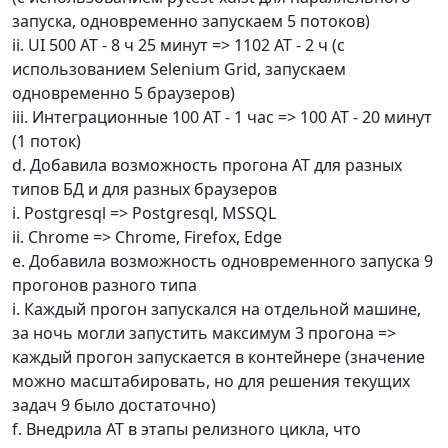
запуска, одновременно запускаем 5 потоков)
ii. UI 500 AT - 8 ч 25 минут => 1102 AT - 2 ч (с
использованием Selenium Grid, запускаем
одновременно 5 браузеров)
iii. Интеграционные 100 AT - 1 час => 100 AT - 20 минут
(1 поток)
d. Добавила возможность прогона AT для разных
типов БД и для разных браузеров
i. Postgresql => Postgresql, MSSQL
ii. Chrome => Chrome, Firefox, Edge
e. Добавила возможность одновременного запуска 9
прогонов разного типа
i. Каждый прогон запускался на отдельной машине,
за ночь могли запустить максимум 3 прогона =>
каждый прогон запускается в контейнере (значение
можно масштабировать, но для решения текущих
задач 9 было достаточно)
f. Внедрила AT в этапы релизного цикла, что