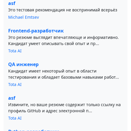
asf
Это тестовая рекомендация не воспринимай всерьёз
Michael Emtsev
Frontend-разработчик
Это резюме выглядит впечатляюще и информативно.
Кандидат умеет описывать свой опыт и пр...
Tota AI
QA инженер
Кандидат имеет некоторый опыт в области
тестирования и обладает базовыми навыками работ...
Tota AI
asf
Извините, но ваше резюме содержит только ссылку на
профиль GitHub и адрес электронной п...
Tota AI